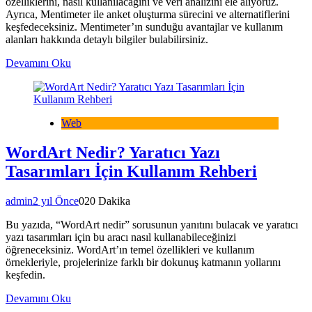
özelliklerini, nasıl kullanılacağını ve veri analizini ele alıyoruz.
Ayrıca, Mentimeter ile anket oluşturma sürecini ve alternatiflerini
keşfedeceksiniz. Mentimeter’ın sunduğu avantajlar ve kullanım
alanları hakkında detaylı bilgiler bulabilirsiniz.
Devamını Oku
Web
WordArt Nedir? Yaratıcı Yazı
Tasarımları İçin Kullanım Rehberi
admin
2 yıl Önce
0
20 Dakika
Bu yazıda, “WordArt nedir” sorusunun yanıtını bulacak ve yaratıcı
yazı tasarımları için bu aracı nasıl kullanabileceğinizi
öğreneceksiniz. WordArt’ın temel özellikleri ve kullanım
örnekleriyle, projelerinize farklı bir dokunuş katmanın yollarını
keşfedin.
Devamını Oku