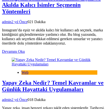
Akılda Kalıcı İsimler Seçmenin
Yöntemleri
admin
2 yıl Önce
0
21 Dakika
Instagram’da eşsiz ve akılda kalıcı bir kullanıcı adı seçmek, marka
kimliğinizi güçlendirmenize yardımcı olur. Bu blog yazısında,
kullanıcı adı seçerken dikkat edilmesi gereken unsurlar ve yaratıcı
önerilerle dolu yöntemlere odaklanıyoruz.
Devamını Oku
Web
Yapay Zeka Nedir? Temel Kavramlar ve
Günlük Hayattaki Uygulamaları
admin
2 yıl Önce
0
18 Dakika
Yapay zeka, insan benzeri zekayı taklit eden sistemlerdir. Tarihçesi,