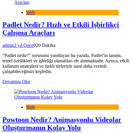
Web
Padlet Nedir? Hızlı ve Etkili İşbirlikçi
Çalışma Araçları
admin
2 yıl Önce
0
20 Dakika
“Padlet nedir?” sorusunu yanıtlayan bu yazıda, Padlet’in tanımı,
temel özellikleri ve işbirliği olanakları ele alınmaktadır. Ayrıca, etkili
kullanım stratejileri ve farklı türleriyle nasıl daha verimli
çalışabileceğinizi keşfedin.
Devamını Oku
Web
Powtoon Nedir? Animasyonlu Videolar
Oluşturmanın Kolay Yolu