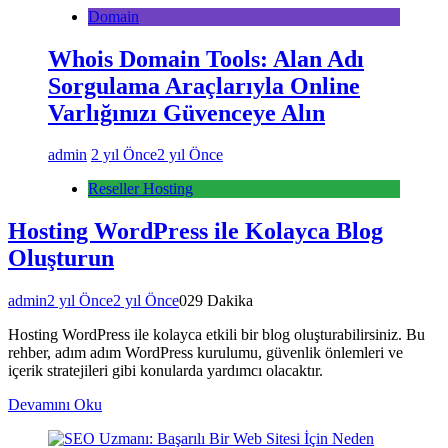
Domain
Whois Domain Tools: Alan Adı
Sorgulama Araçlarıyla Online
Varlığınızı Güvenceye Alın
admin
2 yıl Önce
2 yıl Önce
Reseller Hosting
Hosting WordPress ile Kolayca Blog
Oluşturun
admin
2 yıl Önce
2 yıl Önce
0
29 Dakika
Hosting WordPress ile kolayca etkili bir blog oluşturabilirsiniz. Bu
rehber, adım adım WordPress kurulumu, güvenlik önlemleri ve
içerik stratejileri gibi konularda yardımcı olacaktır.
Devamını Oku