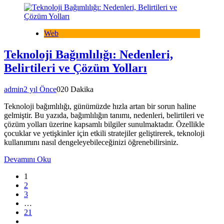
Web
Teknoloji Bağımlılığı: Nedenleri,
Belirtileri ve Çözüm Yolları
admin
2 yıl Önce
0
20 Dakika
Teknoloji bağımlılığı, günümüzde hızla artan bir sorun haline
gelmiştir. Bu yazıda, bağımlılığın tanımı, nedenleri, belirtileri ve
çözüm yolları üzerine kapsamlı bilgiler sunulmaktadır. Özellikle
çocuklar ve yetişkinler için etkili stratejiler geliştirerek, teknoloji
kullanımını nasıl dengeleyebileceğinizi öğrenebilirsiniz.
Devamını Oku
1
2
3
…
21