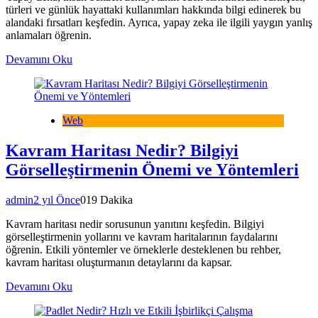
türleri ve günlük hayattaki kullanımları hakkında bilgi edinerek bu
alandaki fırsatları keşfedin. Ayrıca, yapay zeka ile ilgili yaygın yanlış
anlamaları öğrenin.
Devamını Oku
Web
Kavram Haritası Nedir? Bilgiyi
Görselleştirmenin Önemi ve Yöntemleri
admin
2 yıl Önce
0
19 Dakika
Kavram haritası nedir sorusunun yanıtını keşfedin. Bilgiyi
görselleştirmenin yollarını ve kavram haritalarının faydalarını
öğrenin. Etkili yöntemler ve örneklerle desteklenen bu rehber,
kavram haritası oluşturmanın detaylarını da kapsar.
Devamını Oku