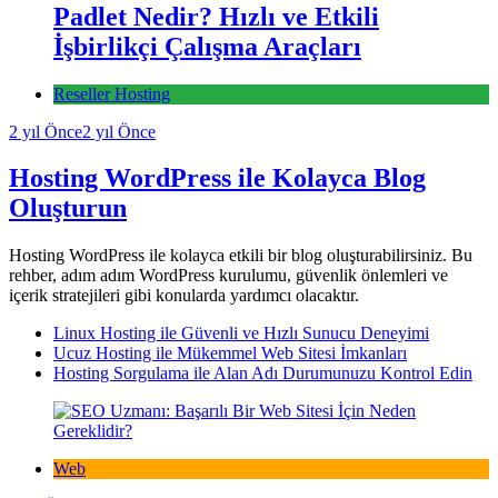
Padlet Nedir? Hızlı ve Etkili
İşbirlikçi Çalışma Araçları
Reseller Hosting
2 yıl Önce
2 yıl Önce
Hosting WordPress ile Kolayca Blog
Oluşturun
Hosting WordPress ile kolayca etkili bir blog oluşturabilirsiniz. Bu
rehber, adım adım WordPress kurulumu, güvenlik önlemleri ve
içerik stratejileri gibi konularda yardımcı olacaktır.
Linux Hosting ile Güvenli ve Hızlı Sunucu Deneyimi
Ucuz Hosting ile Mükemmel Web Sitesi İmkanları
Hosting Sorgulama ile Alan Adı Durumunuzu Kontrol Edin
Web