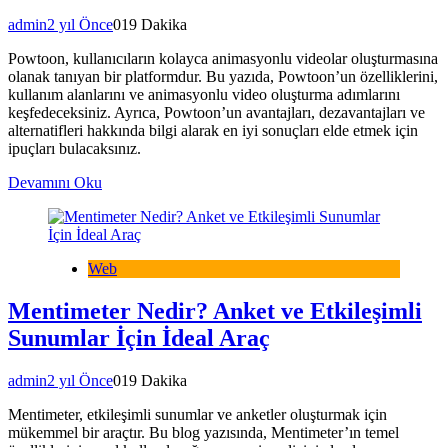
admin
2 yıl Önce
0
19 Dakika
Powtoon, kullanıcıların kolayca animasyonlu videolar oluşturmasına
olanak tanıyan bir platformdur. Bu yazıda, Powtoon’un özelliklerini,
kullanım alanlarını ve animasyonlu video oluşturma adımlarını
keşfedeceksiniz. Ayrıca, Powtoon’un avantajları, dezavantajları ve
alternatifleri hakkında bilgi alarak en iyi sonuçları elde etmek için
ipuçları bulacaksınız.
Devamını Oku
Web
Mentimeter Nedir? Anket ve Etkileşimli
Sunumlar İçin İdeal Araç
admin
2 yıl Önce
0
19 Dakika
Mentimeter, etkileşimli sunumlar ve anketler oluşturmak için
mükemmel bir araçtır. Bu blog yazısında, Mentimeter’ın temel