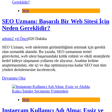
Web
SEO Uzmanı: Başarılı Bir Web Sitesi İçin
Neden Gereklidir?
admin
2 yıl Önce
0
20 Dakika
SEO Uzmanı, web sitelerinin görünürlüğünü artırmak için gerekli
olan uzmanlık alanıdır. Bu yazıda, SEO uzmanının temel
görevlerini, web sitesi başarısındaki kritik rolünü ve etkili stratejilerle
hedef kitleye ulaşmanın yollarını ele alıyoruz. Anahtar kelime
araştırmasından, site içi ve dışı optimizasyona kadar SEO’nun tüm
yönleri derinlemesine incelenecek.
Devamını Oku
Web
Instagram Kullanıcı Adı Alma: Eşsiz ve