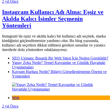
2 yıl Önce
Instagram Kullanıcı Adı Alma: Eşsiz ve
Akılda Kalıcı İsimler Seçmenin
Yöntemleri
Instagram’da eşsiz ve akılda kalıcı bir kullanıcı adı seçmek, marka
kimliğinizi güçlendirmenize yardımcı olur. Bu blog yazısında,
kullanıcı adı seçerken dikkat edilmesi gereken unsurlar ve yaratıcı
önerilerle dolu yöntemlere odaklanıyoruz.
SEO Uzmanı: Başarılı Bir Web Sitesi İçin Neden Gereklidir?
Yapay Zeka Nedir? Temel Kavramlar ve Günlük Hayattaki
Uygulamaları
Kavram Haritası Nedir? Bilgiyi Görselleştirmenin Önemi ve
Yöntemleri
Web
2 yıl Önce