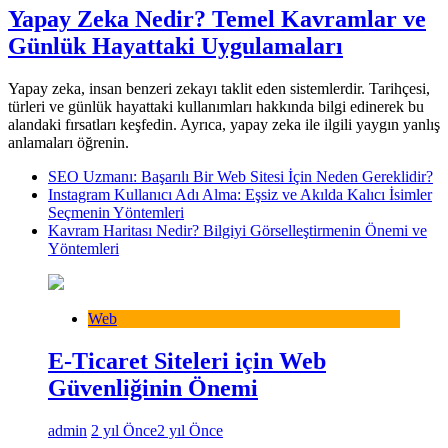
Yapay Zeka Nedir? Temel Kavramlar ve
Günlük Hayattaki Uygulamaları
Yapay zeka, insan benzeri zekayı taklit eden sistemlerdir. Tarihçesi,
türleri ve günlük hayattaki kullanımları hakkında bilgi edinerek bu
alandaki fırsatları keşfedin. Ayrıca, yapay zeka ile ilgili yaygın yanlış
anlamaları öğrenin.
SEO Uzmanı: Başarılı Bir Web Sitesi İçin Neden Gereklidir?
Instagram Kullanıcı Adı Alma: Eşsiz ve Akılda Kalıcı İsimler
Seçmenin Yöntemleri
Kavram Haritası Nedir? Bilgiyi Görselleştirmenin Önemi ve
Yöntemleri
Web
E-Ticaret Siteleri için Web
Güvenliğinin Önemi
admin
2 yıl Önce
2 yıl Önce