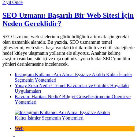
2 yıl Önce
SEO Uzmanı: Başarılı Bir Web Sitesi İçin
Neden Gereklidir?
SEO Uzmanı, web sitelerinin görünürlüğünü artırmak için gerekli
olan uzmanlık alanıdır. Bu yazıda, SEO uzmanının temel
görevlerini, web sitesi başarısındaki kritik rolünü ve etkili stratejilerle
hedef kitleye ulaşmanın yollarını ele alıyoruz. Anahtar kelime
araştırmasından, site içi ve dışı optimizasyona kadar SEO’nun tüm
yönleri derinlemesine incelenecek.
Instagram Kullanıcı Adı Alma: Eşsiz ve Akılda Kalıcı İsimler
Seçmenin Yöntemleri
Yapay Zeka Nedir? Temel Kavramlar ve Günlük Hayattaki
Uygulamaları
Kavram Haritası Nedir? Bilgiyi Görselleştirmenin Önemi ve
Yöntemleri
Web