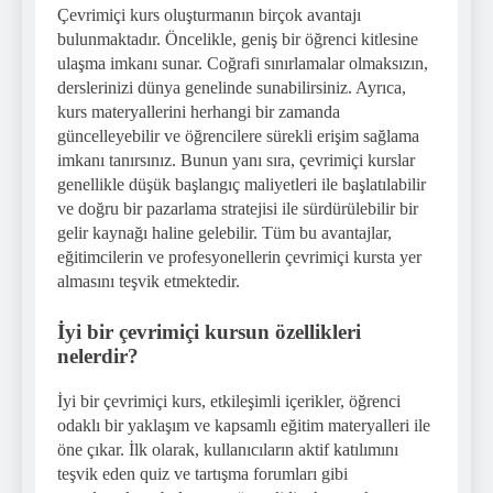
Çevrimiçi kurs oluşturmanın birçok avantajı
bulunmaktadır. Öncelikle, geniş bir öğrenci kitlesine
ulaşma imkanı sunar. Coğrafi sınırlamalar olmaksızın,
derslerinizi dünya genelinde sunabilirsiniz. Ayrıca,
kurs materyallerini herhangi bir zamanda
güncelleyebilir ve öğrencilere sürekli erişim sağlama
imkanı tanırsınız. Bunun yanı sıra, çevrimiçi kurslar
genellikle düşük başlangıç maliyetleri ile başlatılabilir
ve doğru bir pazarlama stratejisi ile sürdürülebilir bir
gelir kaynağı haline gelebilir. Tüm bu avantajlar,
eğitimcilerin ve profesyonellerin çevrimiçi kursta yer
almasını teşvik etmektedir.
İyi bir çevrimiçi kursun özellikleri
nelerdir?
İyi bir çevrimiçi kurs, etkileşimli içerikler, öğrenci
odaklı bir yaklaşım ve kapsamlı eğitim materyalleri ile
öne çıkar. İlk olarak, kullanıcıların aktif katılımını
teşvik eden quiz ve tartışma forumları gibi