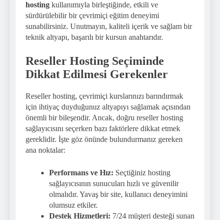
hosting
kullanımıyla birleştiğinde, etkili ve
sürdürülebilir bir çevrimiçi eğitim deneyimi
sunabilirsiniz. Unutmayın, kaliteli içerik ve sağlam bir
teknik altyapı, başarılı bir kursun anahtarıdır.
Reseller Hosting Seçiminde
Dikkat Edilmesi Gerekenler
Reseller hosting, çevrimiçi kurslarınızı barındırmak
için ihtiyaç duyduğunuz altyapıyı sağlamak açısından
önemli bir bileşendir. Ancak, doğru reseller hosting
sağlayıcısını seçerken bazı faktörlere dikkat etmek
gereklidir. İşte göz önünde bulundurmanız gereken
ana noktalar:
Performans ve Hız:
Seçtiğiniz hosting
sağlayıcısının sunucuları hızlı ve güvenilir
olmalıdır. Yavaş bir site, kullanıcı deneyimini
olumsuz etkiler.
Destek Hizmetleri:
7/24 müşteri desteği sunan