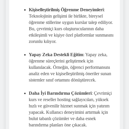
Kişiselleştirilmiş Öğrenme Deneyimleri
:
Teknolojinin gelişimi ile birlikte, bireysel
öğrenme stillerine uygun kurslar talep ediliyor.
Bu, çevrimiçi kurs oluşturucularının daha
etkileşimli ve kişiye özel platformlar sunmasını
zorunlu kılıyor.
Yapay Zeka Destekli Eğitim
: Yapay zeka,
öğrenme süreçlerini geliştirmek için
kullanılacak. Örneğin, öğrenci performansını
analiz eden ve kişiselleştirilmiş öneriler sunan
sistemler sınıf ortamını dönüştürecek.
Daha İyi Barındırma Çözümleri
: Çevrimiçi
kurs ve reseller hosting sağlayıcıları, yüksek
hızlı ve güvenilir hizmet sunmak için yatırım
yapacak. Kullanıcı deneyimini artırmak için
bulut tabanlı çözümler ve daha esnek
barındırma planları öne çıkacak.