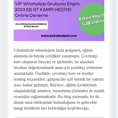
Günümüzde teknolojinin hızla gelişmesi, eğitim
alanında da büyük yenilikler yaratmıştır. Çevrimiçi
kurs oluşturan bireyler ve işletmeler, bu alandaki
fırsatları değerlendirmek amacıyla yenilikçi yöntemler
aramaktadır. Özellikle, çevrimiçi kurs ve reseller
hosting seçenekleri, girişimciler için önemli bir yatırım
aracı haline gelmiştir. Böylece, eğitim içeriklerinin
ulaşılabilirliği artarken, barındırma çözümleri ile maddi
avantajlar sağlanmaktadır. Bu blog yazısında, bu iki
alanın nasıl etkileşimde bulunduğunu ve gelecekte
hangi trendlerin bizi beklediğini keşfedeceğiz.