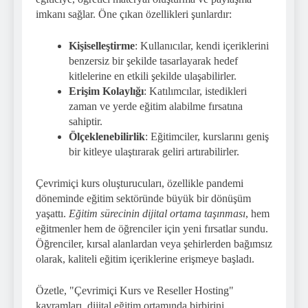
imkanı sağlar. Öne çıkan özellikleri şunlardır:
Kişiselleştirme
: Kullanıcılar, kendi içeriklerini
benzersiz bir şekilde tasarlayarak hedef
kitlelerine en etkili şekilde ulaşabilirler.
Erişim Kolaylığı
: Katılımcılar, istedikleri
zaman ve yerde eğitim alabilme fırsatına
sahiptir.
Ölçeklenebilirlik
: Eğitimciler, kurslarını geniş
bir kitleye ulaştırarak geliri artırabilirler.
Çevrimiçi kurs oluşturucuları, özellikle pandemi
döneminde eğitim sektöründe büyük bir dönüşüm
yaşattı.
Eğitim sürecinin dijital ortama taşınması
, hem
eğitmenler hem de öğrenciler için yeni fırsatlar sundu.
Öğrenciler, kırsal alanlardan veya şehirlerden bağımsız
olarak, kaliteli eğitim içeriklerine erişmeye başladı.
Özetle, "Çevrimiçi Kurs ve Reseller Hosting"
kavramları, dijital eğitim ortamında birbirini