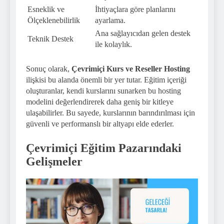
Esneklik ve
İhtiyaçlara göre planlarını
Ölçeklenebilirlik
ayarlama.
Ana sağlayıcıdan gelen destek
Teknik Destek
ile kolaylık.
Sonuç olarak,
Çevrimiçi Kurs ve Reseller Hosting
ilişkisi bu alanda önemli bir yer tutar. Eğitim içeriği
oluşturanlar, kendi kurslarını sunarken bu hosting
modelini değerlendirerek daha geniş bir kitleye
ulaşabilirler. Bu sayede, kurslarının barındırılması için
güvenli ve performanslı bir altyapı elde ederler.
Çevrimiçi Eğitim Pazarındaki
Gelişmeler