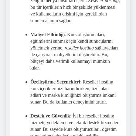
zengin medya unsurları içerir.
Reseller hosting
,
bu tür içeriklerin hızlı bir şekilde yüklenmesi
ve kullanıcıların erişimi için gerekli olan
sunucu alanını sağlar.
Maliyet Etkinliği
: Kurs oluşturucuları,
eğitimlerini sunmak için kendi sunucularını
yönetmek yerine,
reseller hosting
sağlayıcıları
ile çalışarak maliyetlerini düşürebilir. Bu,
bütçeyi daha verimli kullanmayı mümkün
kılar.
Özelleştirme Seçenekleri
: Reseller hosting,
kurs içeriklerinizi barındırırken, özel alan
adları ve marka kimliğinizi oluşturma imkanı
sunar. Bu da kullanıcı deneyimini artırır.
Destek ve Güvenlik
: İyi bir reseller hosting
hizmeti, yedekleme ve teknik destek hizmetleri
sunar. Bu sayede kurs oluşturucuları, öğretim
süreçlerine daha fazla odaklanabilir.