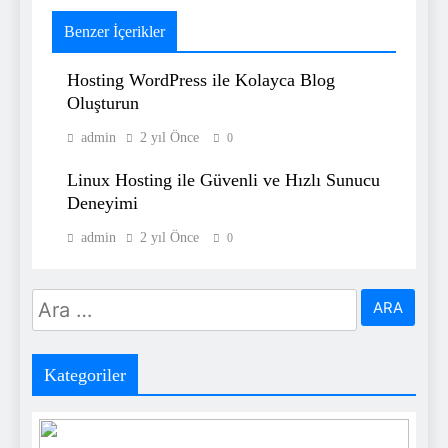
Benzer İçerikler
Hosting WordPress ile Kolayca Blog
Oluşturun
admin
2 yıl Önce
0
Linux Hosting ile Güvenli ve Hızlı Sunucu
Deneyimi
admin
2 yıl Önce
0
Arama:
Kategoriler