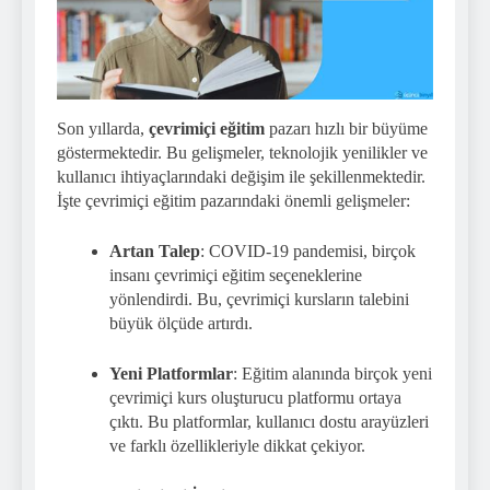
Son yıllarda,
çevrimiçi eğitim
pazarı hızlı bir büyüme
göstermektedir. Bu gelişmeler, teknolojik yenilikler ve
kullanıcı ihtiyaçlarındaki değişim ile şekillenmektedir.
İşte çevrimiçi eğitim pazarındaki önemli gelişmeler:
Artan Talep
: COVID-19 pandemisi, birçok
insanı çevrimiçi eğitim seçeneklerine
yönlendirdi. Bu, çevrimiçi kursların talebini
büyük ölçüde artırdı.
Yeni Platformlar
: Eğitim alanında birçok yeni
çevrimiçi kurs oluşturucu platformu ortaya
çıktı. Bu platformlar, kullanıcı dostu arayüzleri
ve farklı özellikleriyle dikkat çekiyor.