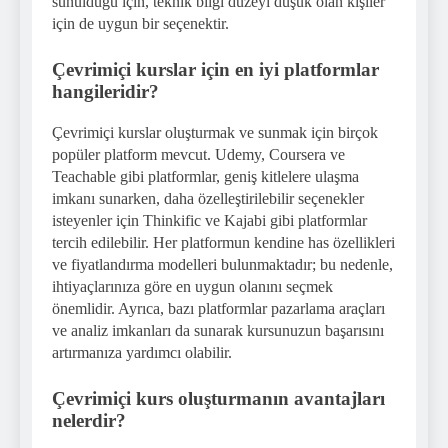
sunulduğu için, teknik bilgi düzeyi düşük olan kişiler
için de uygun bir seçenektir.
Çevrimiçi kurslar için en iyi platformlar
hangileridir?
Çevrimiçi kurslar oluşturmak ve sunmak için birçok
popüler platform mevcut. Udemy, Coursera ve
Teachable gibi platformlar, geniş kitlelere ulaşma
imkanı sunarken, daha özelleştirilebilir seçenekler
isteyenler için Thinkific ve Kajabi gibi platformlar
tercih edilebilir. Her platformun kendine has özellikleri
ve fiyatlandırma modelleri bulunmaktadır; bu nedenle,
ihtiyaçlarınıza göre en uygun olanını seçmek
önemlidir. Ayrıca, bazı platformlar pazarlama araçları
ve analiz imkanları da sunarak kursunuzun başarısını
artırmanıza yardımcı olabilir.
Çevrimiçi kurs oluşturmanın avantajları
nelerdir?