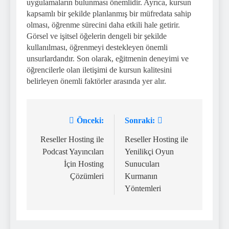
uygulamaların bulunması önemlidir. Ayrıca, kursun
kapsamlı bir şekilde planlanmış bir müfredata sahip
olması, öğrenme sürecini daha etkili hale getirir.
Görsel ve işitsel öğelerin dengeli bir şekilde
kullanılması, öğrenmeyi destekleyen önemli
unsurlardandır. Son olarak, eğitmenin deneyimi ve
öğrencilerle olan iletişimi de kursun kalitesini
belirleyen önemli faktörler arasında yer alır.
Önceki:
Sonraki:
Yazı
gezinmesi
Reseller Hosting ile
Reseller Hosting ile
Podcast Yayıncıları
Yenilikçi Oyun
İçin Hosting
Sunucuları
Çözümleri
Kurmanın
Yöntemleri