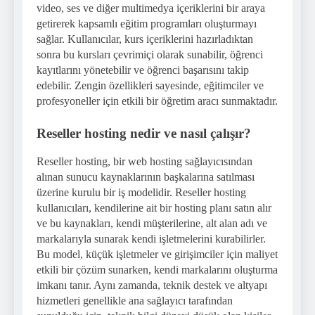
video, ses ve diğer multimedya içeriklerini bir araya
getirerek kapsamlı eğitim programları oluşturmayı
sağlar. Kullanıcılar, kurs içeriklerini hazırladıktan
sonra bu kursları çevrimiçi olarak sunabilir, öğrenci
kayıtlarını yönetebilir ve öğrenci başarısını takip
edebilir. Zengin özellikleri sayesinde, eğitimciler ve
profesyoneller için etkili bir öğretim aracı sunmaktadır.
Reseller hosting nedir ve nasıl çalışır?
Reseller hosting, bir web hosting sağlayıcısından
alınan sunucu kaynaklarının başkalarına satılması
üzerine kurulu bir iş modelidir. Reseller hosting
kullanıcıları, kendilerine ait bir hosting planı satın alır
ve bu kaynakları, kendi müşterilerine, alt alan adı ve
markalarıyla sunarak kendi işletmelerini kurabilirler.
Bu model, küçük işletmeler ve girişimciler için maliyet
etkili bir çözüm sunarken, kendi markalarını oluşturma
imkanı tanır. Aynı zamanda, teknik destek ve altyapı
hizmetleri genellikle ana sağlayıcı tarafından