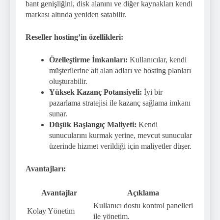
bant genişliğini, disk alanını ve diğer kaynakları kendi
markası altında yeniden satabilir.
Reseller hosting’in özellikleri:
Özelleştirme İmkanları:
Kullanıcılar, kendi
müşterilerine ait alan adları ve hosting planları
oluşturabilir.
Yüksek Kazanç Potansiyeli:
İyi bir
pazarlama stratejisi ile kazanç sağlama imkanı
sunar.
Düşük Başlangıç Maliyeti:
Kendi
sunucularını kurmak yerine, mevcut sunucular
üzerinde hizmet verildiği için maliyetler düşer.
Avantajları:
Avantajlar
Açıklama
Kullanıcı dostu kontrol panelleri
Kolay Yönetim
ile yönetim.