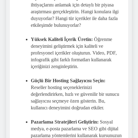
ihtiyaçlarını anlamak için detaylı bir piyasa
araştırması gerçekleştirin. Hangi konulara ilgi
duyuyorlar? Hangi tür içerikler ile daha fazla
etkileşimde bulunuyorlar?
Yüksek Kaliteli İçerik Üretin:
Öğrenme
deneyimini geliştirmek için kaliteli ve
profesyonel içerikler oluşturun. Video, PDF,
infografik gibi farklı formatları kullanarak
içeriğinizi zenginleştirin.
Güçlü Bir Hosting Sağlayıcısı Seçin:
Reseller hosting seçeneklerinizi
değerlendirirken, hızlı ve güvenilir bir sunucu
sağlayıcısı seçmeye özen gösterin. Bu,
kullanıcı deneyimini doğrudan etkiler.
Pazarlama Stratejileri Geliştirin:
Sosyal
medya, e-posta pazarlama ve SEO gibi dijital
pazarlama yöntemlerini kullanarak kursunuzun