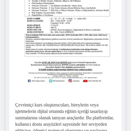
Çevrimiçi kurs oluşturucuları, bireylerin veya
işletmelerin dijital ortamda eğitim içeriği tasarlayıp
sunmalarına olanak tanıyan araçlardır. Bu platformlar,
kullanıcı dostu arayüzleri sayesinde her seviyeden
eğiticiye, öğretici materyal oluşturma ve paylaşma