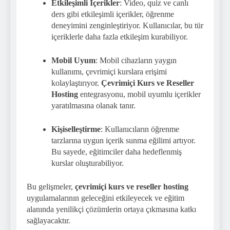
Etkileşimli İçerikler
: Video, quiz ve canlı
ders gibi etkileşimli içerikler, öğrenme
deneyimini zenginleştiriyor. Kullanıcılar, bu tür
içeriklerle daha fazla etkileşim kurabiliyor.
Mobil Uyum
: Mobil cihazların yaygın
kullanımı, çevrimiçi kurslara erişimi
kolaylaştırıyor.
Çevrimiçi Kurs ve Reseller
Hosting
entegrasyonu, mobil uyumlu içerikler
yaratılmasına olanak tanır.
Kişiselleştirme
: Kullanıcıların öğrenme
tarzlarına uygun içerik sunma eğilimi artıyor.
Bu sayede, eğitimciler daha hedeflenmiş
kurslar oluşturabiliyor.
Bu gelişmeler,
çevrimiçi kurs ve reseller hosting
uygulamalarının geleceğini etkileyecek ve eğitim
alanında yenilikçi çözümlerin ortaya çıkmasına katkı
sağlayacaktır.