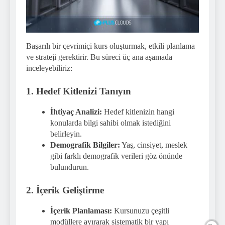
Başarılı bir çevrimiçi kurs oluşturmak, etkili planlama
ve strateji gerektirir. Bu süreci üç ana aşamada
inceleyebiliriz:
1. Hedef Kitlenizi Tanıyın
İhtiyaç Analizi:
Hedef kitlenizin hangi
konularda bilgi sahibi olmak istediğini
belirleyin.
Demografik Bilgiler:
Yaş, cinsiyet, meslek
gibi farklı demografik verileri göz önünde
bulundurun.
2. İçerik Geliştirme
İçerik Planlaması:
Kursunuzu çeşitli
modüllere ayırarak sistematik bir yapı