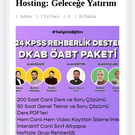
Hosting: Geleceğe Yatırım
Admin
2 Yıl Önce
0
26 Dakika