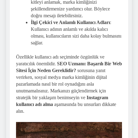
kitleyi anlamak, marka kimliğinizi
şekillendirmenize yardımcı olur. Böylece
doğru mesajı iletebilirsiniz.
İlgi Çekici ve Anlamlı Kullanıcı Adları
:
Kullanıcı adının anlamlı ve akılda kalıcı
olması, kullanıcıların sizi daha kolay bulmasını
sağlar.
Özellikle kullanıcı adı seçiminde özgünlük ve
yaratıcılık önemlidir.
SEO Uzmanı: Başarılı Bir Web
Sitesi İçin Neden Gereklidir?
sorusuna yanıt
verirken, sosyal medya marka kimliğinin dijital
pazarlamada nasıl bir rol oynadığını asla
unutmamalısınız. Markanızı güçlendirmek için
stratejik bir yaklaşım benimseyin ve
Instagram
kullanıcı adı alma
aşamasında bu unsurları dikkate
alın.