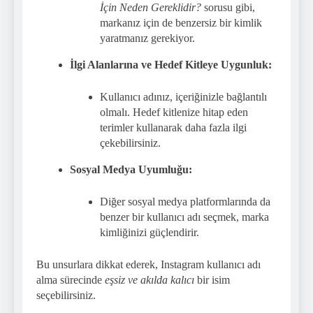
İçin Neden Gereklidir?
sorusu gibi,
markanız için de benzersiz bir kimlik
yaratmanız gerekiyor.
İlgi Alanlarına ve Hedef Kitleye Uygunluk:
Kullanıcı adınız, içeriğinizle bağlantılı
olmalı. Hedef kitlenize hitap eden
terimler kullanarak daha fazla ilgi
çekebilirsiniz.
Sosyal Medya Uyumluğu:
Diğer sosyal medya platformlarında da
benzer bir kullanıcı adı seçmek, marka
kimliğinizi güçlendirir.
Bu unsurlara dikkat ederek, Instagram kullanıcı adı
alma sürecinde
eşsiz ve akılda kalıcı
bir isim
seçebilirsiniz.