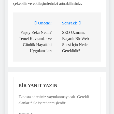
çekebilir ve etkileşimlerinizi artırabilirsiniz.
Önceki:
Sonraki:
Yazı
gezinmesi
Yapay Zeka Nedir?
SEO Uzmanı:
Temel Kavramlar ve
Başarılı Bir Web
Günlük Hayattaki
Sitesi İçin Neden
Uygulamaları
Gereklidir?
BIR YANIT YAZIN
E-posta adresiniz yayınlanmayacak.
Gerekli
alanlar
*
ile işaretlenmişlerdir