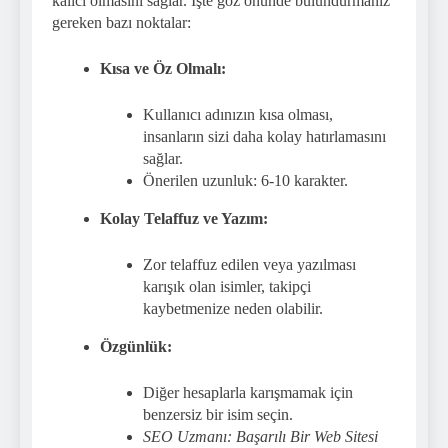
kalıcı olmasını sağlar. İşte göz önünde bulundurmanız
gereken bazı noktalar:
Kısa ve Öz Olmalı:
Kullanıcı adınızın kısa olması,
insanların sizi daha kolay hatırlamasını
sağlar.
Önerilen uzunluk: 6-10 karakter.
Kolay Telaffuz ve Yazım:
Zor telaffuz edilen veya yazılması
karışık olan isimler, takipçi
kaybetmenize neden olabilir.
Özgünlük:
Diğer hesaplarla karışmamak için
benzersiz bir isim seçin.
SEO Uzmanı: Başarılı Bir Web Sitesi