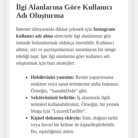
İlgi Alanlarına Göre Kullanıcı
Adı Oluşturma
İnternet dünyasında dikkat çekmek için
Instagram
kullanıcı adı alma
sürecinde ilgi alanlarınızı göz
önünde bulundurmak oldukça önemlidir. Kullanıcı
adınız, sizi ve paylaşımlarınızı tanımlayan bir simge
niteliği taşır. İşte ilgi alanlarına göre kullanıcı adı
oluşturmak için bazı stratejiler:
Hobilerinizi yansıtın:
Resim yapıyorsanız
renklere veya sanat terimlerine atıfta bulunun.
Örneğin, "SanatlaDolu" gibi.
Sektörünüzü belirtin:
İş alanınızla ilgili
terimleri kullanabilirsiniz. Örneğin, bir yemek
blogu için "LezzetliTarifler".
Kişisel dokunuş ekleyin:
İsim, doğum tarihi
veya favori bir kelime ile kişiselleştirilebilir.
Bu, eşsizliğinizi artırır.