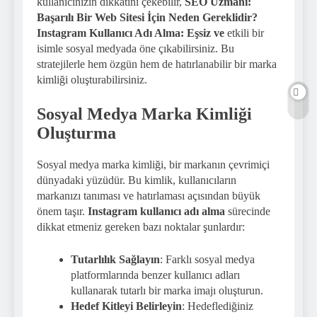
kullanıcınızın dikkatini çekebilir,
SEO Uzmanı:
Başarılı Bir Web Sitesi İçin Neden Gereklidir?
Instagram Kullanıcı Adı Alma: Eşsiz ve
etkili bir
isimle sosyal medyada öne çıkabilirsiniz. Bu
stratejilerle hem özgün hem de hatırlanabilir bir marka
kimliği oluşturabilirsiniz.
Sosyal Medya Marka Kimliği
Oluşturma
Sosyal medya marka kimliği, bir markanın çevrimiçi
dünyadaki yüzüdür. Bu kimlik, kullanıcıların
markanızı tanıması ve hatırlaması açısından büyük
önem taşır.
Instagram kullanıcı adı alma
sürecinde
dikkat etmeniz gereken bazı noktalar şunlardır:
Tutarlılık Sağlayın
: Farklı sosyal medya
platformlarında benzer kullanıcı adları
kullanarak tutarlı bir marka imajı oluşturun.
Hedef Kitleyi Belirleyin
: Hedeflediğiniz