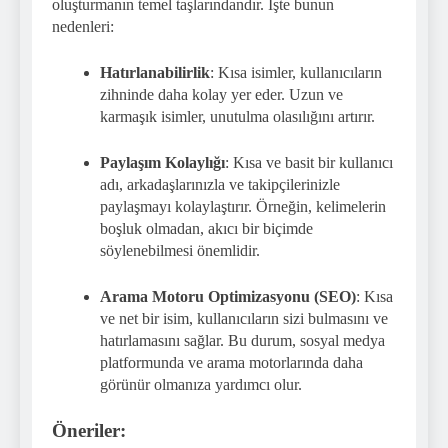
oluşturmanın temel taşlarındandır. İşte bunun
nedenleri:
Hatırlanabilirlik
: Kısa isimler, kullanıcıların
zihninde daha kolay yer eder. Uzun ve
karmaşık isimler, unutulma olasılığını artırır.
Paylaşım Kolaylığı
: Kısa ve basit bir kullanıcı
adı, arkadaşlarınızla ve takipçilerinizle
paylaşmayı kolaylaştırır. Örneğin, kelimelerin
boşluk olmadan, akıcı bir biçimde
söylenebilmesi önemlidir.
Arama Motoru Optimizasyonu (SEO)
: Kısa
ve net bir isim, kullanıcıların sizi bulmasını ve
hatırlamasını sağlar. Bu durum, sosyal medya
platformunda ve arama motorlarında daha
görünür olmanıza yardımcı olur.
Öneriler: