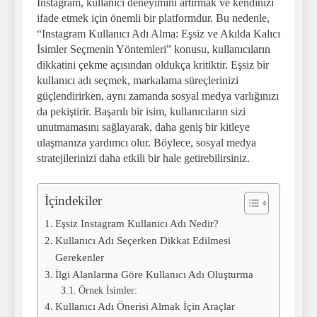
Instagram, kullanıcı deneyimini artırmak ve kendinizi
ifade etmek için önemli bir platformdur. Bu nedenle,
“Instagram Kullanıcı Adı Alma: Eşsiz ve Akılda Kalıcı
İsimler Seçmenin Yöntemleri” konusu, kullanıcıların
dikkatini çekme açısından oldukça kritiktir. Eşsiz bir
kullanıcı adı seçmek, markalama süreçlerinizi
güçlendirirken, aynı zamanda sosyal medya varlığınızı
da pekiştirir. Başarılı bir isim, kullanıcıların sizi
unutmamasını sağlayarak, daha geniş bir kitleye
ulaşmanıza yardımcı olur. Böylece, sosyal medya
stratejilerinizi daha etkili bir hale getirebilirsiniz.
İçindekiler
Eşsiz Instagram Kullanıcı Adı Nedir?
Kullanıcı Adı Seçerken Dikkat Edilmesi
Gerekenler
İlgi Alanlarına Göre Kullanıcı Adı Oluşturma
Örnek İsimler:
Kullanıcı Adı Önerisi Almak İçin Araçlar