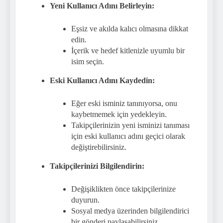
Yeni Kullanıcı Adını Belirleyin:
Eşsiz ve akılda kalıcı olmasına dikkat
edin.
İçerik ve hedef kitlenizle uyumlu bir
isim seçin.
Eski Kullanıcı Adını Kaydedin:
Eğer eski isminiz tanınıyorsa, onu
kaybetmemek için yedekleyin.
Takipçilerinizin yeni isminizi tanıması
için eski kullanıcı adını geçici olarak
değiştirebilirsiniz.
Takipçilerinizi Bilgilendirin:
Değişiklikten önce takipçilerinize
duyurun.
Sosyal medya üzerinden bilgilendirici
bir gönderi paylaşabilirsiniz.