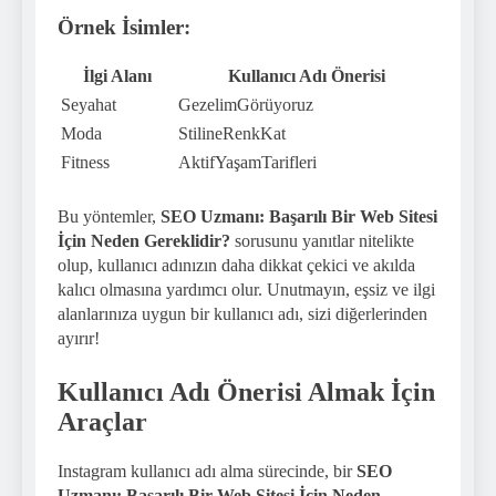
Örnek İsimler:
İlgi Alanı
Kullanıcı Adı Önerisi
Seyahat
GezelimGörüyoruz
Moda
StilineRenkKat
Fitness
AktifYaşamTarifleri
Bu yöntemler,
SEO Uzmanı: Başarılı Bir Web Sitesi
İçin Neden Gereklidir?
sorusunu yanıtlar nitelikte
olup, kullanıcı adınızın daha dikkat çekici ve akılda
kalıcı olmasına yardımcı olur. Unutmayın, eşsiz ve ilgi
alanlarınıza uygun bir kullanıcı adı, sizi diğerlerinden
ayırır!
Kullanıcı Adı Önerisi Almak İçin
Araçlar
Instagram kullanıcı adı alma sürecinde, bir
SEO
Uzmanı: Başarılı Bir Web Sitesi İçin Neden