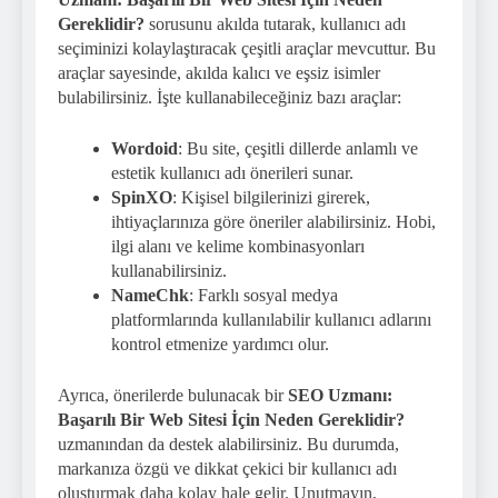
Gereklidir?
sorusunu akılda tutarak, kullanıcı adı
seçiminizi kolaylaştıracak çeşitli araçlar mevcuttur. Bu
araçlar sayesinde, akılda kalıcı ve eşsiz isimler
bulabilirsiniz. İşte kullanabileceğiniz bazı araçlar:
Wordoid
: Bu site, çeşitli dillerde anlamlı ve
estetik kullanıcı adı önerileri sunar.
SpinXO
: Kişisel bilgilerinizi girerek,
ihtiyaçlarınıza göre öneriler alabilirsiniz. Hobi,
ilgi alanı ve kelime kombinasyonları
kullanabilirsiniz.
NameChk
: Farklı sosyal medya
platformlarında kullanılabilir kullanıcı adlarını
kontrol etmenize yardımcı olur.
Ayrıca, önerilerde bulunacak bir
SEO Uzmanı:
Başarılı Bir Web Sitesi İçin Neden Gereklidir?
uzmanından da destek alabilirsiniz. Bu durumda,
markanıza özgü ve dikkat çekici bir kullanıcı adı
oluşturmak daha kolay hale gelir. Unutmayın,