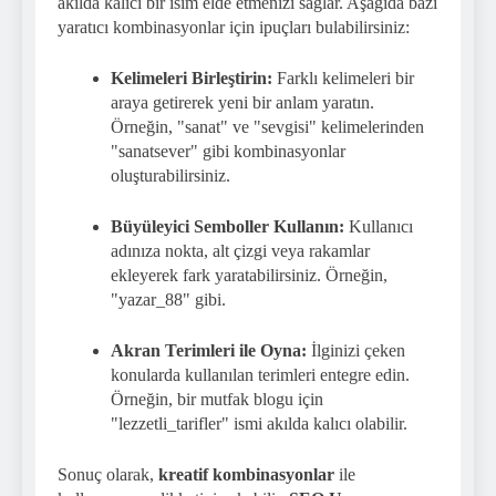
akılda kalıcı bir isim elde etmenizi sağlar. Aşağıda bazı
yaratıcı kombinasyonlar için ipuçları bulabilirsiniz:
Kelimeleri Birleştirin:
Farklı kelimeleri bir
araya getirerek yeni bir anlam yaratın.
Örneğin, "sanat" ve "sevgisi" kelimelerinden
"sanatsever" gibi kombinasyonlar
oluşturabilirsiniz.
Büyüleyici Semboller Kullanın:
Kullanıcı
adınıza nokta, alt çizgi veya rakamlar
ekleyerek fark yaratabilirsiniz. Örneğin,
"yazar_88" gibi.
Akran Terimleri ile Oyna:
İlginizi çeken
konularda kullanılan terimleri entegre edin.
Örneğin, bir mutfak blogu için
"lezzetli_tarifler" ismi akılda kalıcı olabilir.
Sonuç olarak,
kreatif kombinasyonlar
ile