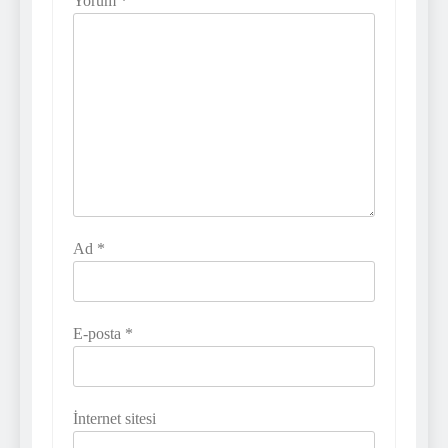
Yorum
*
Ad
*
E-posta
*
İnternet sitesi