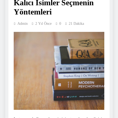
Kalıcı İsimler Seçmenin
Yöntemleri
Admin
2 Yıl Önce
0
21 Dakika