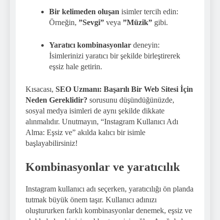
Bir kelimeden oluşan
isimler tercih edin:
Örneğin,
”Sevgi”
veya
”Müzik”
gibi.
Yaratıcı kombinasyonlar
deneyin:
İsimlerinizi yaratıcı bir şekilde birleştirerek
eşsiz hale getirin.
Kısacası,
SEO Uzmanı: Başarılı Bir Web Sitesi İçin
Neden Gereklidir?
sorusunu düşündüğünüzde,
sosyal medya isimleri de aynı şekilde dikkate
alınmalıdır. Unutmayın, “Instagram Kullanıcı Adı
Alma: Eşsiz ve” akılda kalıcı bir isimle
başlayabilirsiniz!
Kombinasyonlar ve yaratıcılık
Instagram kullanıcı adı seçerken, yaratıcılığı ön planda
tutmak büyük önem taşır. Kullanıcı adınızı
oluştururken farklı kombinasyonlar denemek, eşsiz ve