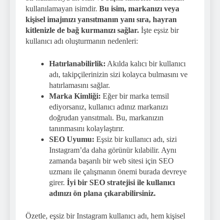
kullanılamayan isimdir.
Bu isim, markanızı veya
kişisel imajınızı yansıtmanın yanı sıra, hayran
kitlenizle de bağ kurmanızı sağlar.
İşte eşsiz bir
kullanıcı adı oluşturmanın nedenleri:
Hatırlanabilirlik:
Akılda kalıcı bir kullanıcı
adı, takipçilerinizin sizi kolayca bulmasını ve
hatırlamasını sağlar.
Marka Kimliği:
Eğer bir marka temsil
ediyorsanız, kullanıcı adınız markanızı
doğrudan yansıtmalı. Bu, markanızın
tanınmasını kolaylaştırır.
SEO Uyumu:
Eşsiz bir kullanıcı adı, sizi
Instagram’da daha görünür kılabilir. Aynı
zamanda başarılı bir web sitesi için SEO
uzmanı ile çalışmanın önemi burada devreye
girer.
İyi bir SEO stratejisi ile kullanıcı
adınızı ön plana çıkarabilirsiniz.
Özetle, eşsiz bir Instagram kullanıcı adı, hem kişisel