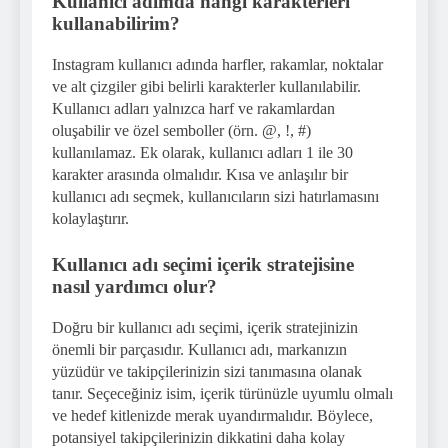
Kullanıcı adımda hangi karakterleri
kullanabilirim?
Instagram kullanıcı adında harfler, rakamlar, noktalar
ve alt çizgiler gibi belirli karakterler kullanılabilir.
Kullanıcı adları yalnızca harf ve rakamlardan
oluşabilir ve özel semboller (örn. @, !, #)
kullanılamaz. Ek olarak, kullanıcı adları 1 ile 30
karakter arasında olmalıdır. Kısa ve anlaşılır bir
kullanıcı adı seçmek, kullanıcıların sizi hatırlamasını
kolaylaştırır.
Kullanıcı adı seçimi içerik stratejisine
nasıl yardımcı olur?
Doğru bir kullanıcı adı seçimi, içerik stratejinizin
önemli bir parçasıdır. Kullanıcı adı, markanızın
yüzüdür ve takipçilerinizin sizi tanımasına olanak
tanır. Seçeceğiniz isim, içerik türünüzle uyumlu olmalı
ve hedef kitlenizde merak uyandırmalıdır. Böylece,
potansiyel takipçilerinizin dikkatini daha kolay