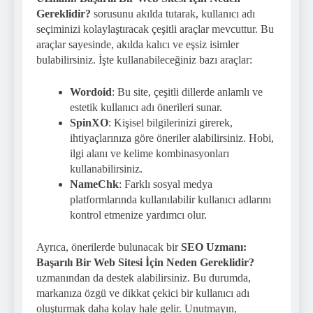
Gereklidir?
sorusunu akılda tutarak, kullanıcı adı
seçiminizi kolaylaştıracak çeşitli araçlar mevcuttur. Bu
araçlar sayesinde, akılda kalıcı ve eşsiz isimler
bulabilirsiniz. İşte kullanabileceğiniz bazı araçlar:
Wordoid
: Bu site, çeşitli dillerde anlamlı ve
estetik kullanıcı adı önerileri sunar.
SpinXO
: Kişisel bilgilerinizi girerek,
ihtiyaçlarınıza göre öneriler alabilirsiniz. Hobi,
ilgi alanı ve kelime kombinasyonları
kullanabilirsiniz.
NameChk
: Farklı sosyal medya
platformlarında kullanılabilir kullanıcı adlarını
kontrol etmenize yardımcı olur.
Ayrıca, önerilerde bulunacak bir
SEO Uzmanı:
Başarılı Bir Web Sitesi İçin Neden Gereklidir?
uzmanından da destek alabilirsiniz. Bu durumda,
markanıza özgü ve dikkat çekici bir kullanıcı adı
oluşturmak daha kolay hale gelir. Unutmayın,