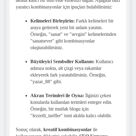
akılda kalıcı bir isim elde etmenizi sağlar. Aşağıda bazı
yaratıcı kombinasyonlar için ipuçları bulabilirsiniz:
Kelimeleri Birleştirin:
Farklı kelimeleri bir
araya getirerek yeni bir anlam yaratın.
Örneğin, "sanat" ve "sevgisi" kelimelerinden
"sanatsever" gibi kombinasyonlar
oluşturabilirsiniz.
Büyüleyici Semboller Kullanın:
Kullanıcı
adınıza nokta, alt çizgi veya rakamlar
ekleyerek fark yaratabilirsiniz. Örneğin,
"yazar_88" gibi.
Akran Terimleri ile Oyna:
İlginizi çeken
konularda kullanılan terimleri entegre edin.
Örneğin, bir mutfak blogu için
"lezzetli_tarifler" ismi akılda kalıcı olabilir.
Sonuç olarak,
kreatif kombinasyonlar
ile