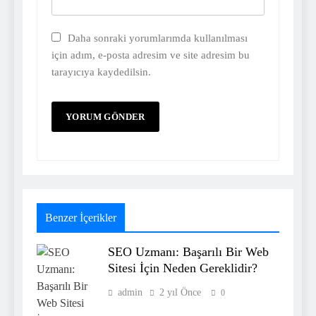
Daha sonraki yorumlarımda kullanılması
için adım, e-posta adresim ve site adresim bu
tarayıcıya kaydedilsin.
Benzer İçerikler
SEO Uzmanı: Başarılı Bir Web
Sitesi İçin Neden Gereklidir?
admin
2 yıl Önce
0