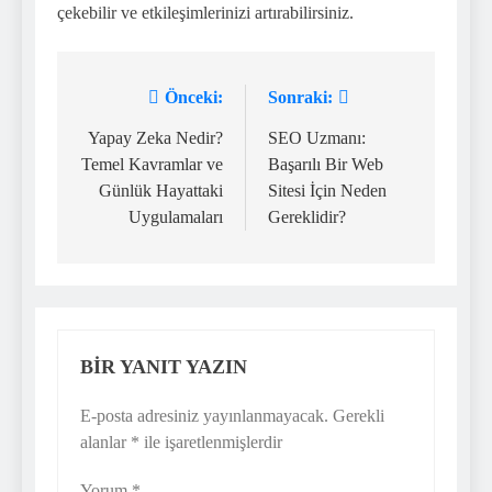
çekebilir ve etkileşimlerinizi artırabilirsiniz.
Önceki:
Sonraki:
Yazı
gezinmesi
Yapay Zeka Nedir?
SEO Uzmanı:
Temel Kavramlar ve
Başarılı Bir Web
Günlük Hayattaki
Sitesi İçin Neden
Uygulamaları
Gereklidir?
BIR YANIT YAZIN
E-posta adresiniz yayınlanmayacak.
Gerekli
alanlar
*
ile işaretlenmişlerdir
Yorum
*