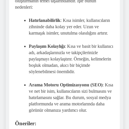
oluşturmanın temel taşlarındandır. İşte bunun
nedenleri:
Hatırlanabilirlik
: Kısa isimler, kullanıcıların
zihninde daha kolay yer eder. Uzun ve
karmaşık isimler, unutulma olasılığını artırır.
Paylaşım Kolaylığı
: Kısa ve basit bir kullanıcı
adı, arkadaşlarınızla ve takipçilerinizle
paylaşmayı kolaylaştırır. Örneğin, kelimelerin
boşluk olmadan, akıcı bir biçimde
söylenebilmesi önemlidir.
Arama Motoru Optimizasyonu (SEO)
: Kısa
ve net bir isim, kullanıcıların sizi bulmasını ve
hatırlamasını sağlar. Bu durum, sosyal medya
platformunda ve arama motorlarında daha
görünür olmanıza yardımcı olur.
Öneriler: