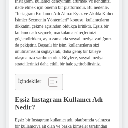
Instagram, kullanıcı deneyimini artırmak ve kendinizi
ifade etmek için önemli bir platformdur. Bu nedenle,
“Instagram Kullanıcı Adı Alma: Eşsiz ve Akılda Kalıcı
İsimler Seçmenin Yöntemleri” konusu, kullanıcıların
dikkatini çekme açısından oldukça kritiktir. Eşsiz bir
kullanıcı adı seçmek, markalama süreçlerinizi
güçlendirirken, aynı zamanda sosyal medya varlığınızı
da pekiştirir. Başarılı bir isim, kullanıcıların sizi
unutmamasını sağlayarak, daha geniş bir kitleye
ulaşmanıza yardımcı olur. Böylece, sosyal medya
stratejilerinizi daha etkili bir hale getirebilirsiniz.
İçindekiler
Eşsiz Instagram Kullanıcı Adı
Nedir?
Eşsiz bir Instagram kullanıcı adı, platformda yalnızca
bir kullanıcıya ait olan ve başka kimseler tarafından