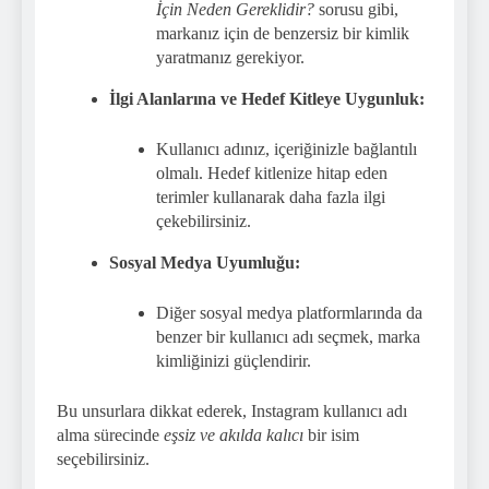
İçin Neden Gereklidir?
sorusu gibi,
markanız için de benzersiz bir kimlik
yaratmanız gerekiyor.
İlgi Alanlarına ve Hedef Kitleye Uygunluk:
Kullanıcı adınız, içeriğinizle bağlantılı
olmalı. Hedef kitlenize hitap eden
terimler kullanarak daha fazla ilgi
çekebilirsiniz.
Sosyal Medya Uyumluğu:
Diğer sosyal medya platformlarında da
benzer bir kullanıcı adı seçmek, marka
kimliğinizi güçlendirir.
Bu unsurlara dikkat ederek, Instagram kullanıcı adı
alma sürecinde
eşsiz ve akılda kalıcı
bir isim
seçebilirsiniz.