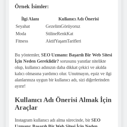
Örnek İsimler:
İlgi Alanı
Kullanıcı Adı Önerisi
Seyahat
GezelimGörüyoruz
Moda
StilineRenkKat
Fitness
AktifYaşamTarifleri
Bu yöntemler,
SEO Uzmanı: Başarılı Bir Web Sitesi
İçin Neden Gereklidir?
sorusunu yanıtlar nitelikte
olup, kullanıcı adınızın daha dikkat çekici ve akılda
kalıcı olmasına yardımcı olur. Unutmayın, eşsiz ve ilgi
alanlarınıza uygun bir kullanıcı adı, sizi diğerlerinden
ayırır!
Kullanıcı Adı Önerisi Almak İçin
Araçlar
Instagram kullanıcı adı alma sürecinde, bir
SEO
Uzmanı: Başarılı Bir Web Sitesi İçin Neden