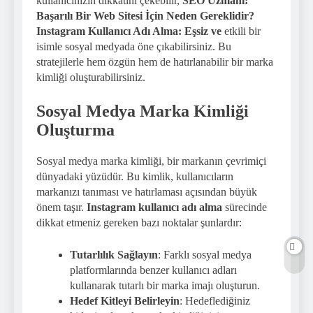
kullanıcınızın dikkatini çekebilir,
SEO Uzmanı:
Başarılı Bir Web Sitesi İçin Neden Gereklidir?
Instagram Kullanıcı Adı Alma: Eşsiz ve
etkili bir
isimle sosyal medyada öne çıkabilirsiniz. Bu
stratejilerle hem özgün hem de hatırlanabilir bir marka
kimliği oluşturabilirsiniz.
Sosyal Medya Marka Kimliği
Oluşturma
Sosyal medya marka kimliği, bir markanın çevrimiçi
dünyadaki yüzüdür. Bu kimlik, kullanıcıların
markanızı tanıması ve hatırlaması açısından büyük
önem taşır.
Instagram kullanıcı adı alma
sürecinde
dikkat etmeniz gereken bazı noktalar şunlardır:
Tutarlılık Sağlayın
: Farklı sosyal medya
platformlarında benzer kullanıcı adları
kullanarak tutarlı bir marka imajı oluşturun.
Hedef Kitleyi Belirleyin
: Hedeflediğiniz