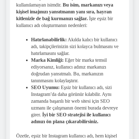
kullanılamayan isimdir.
Bu isim, markanızı veya
kişisel imajınızı yansıtmanın yanı sıra, hayran
kitlenizle de bağ kurmanızı sağlar.
İşte eşsiz bir
kullanıcı adı oluşturmanın nedenleri:
Hatırlanabilirlik:
Akılda kalıcı bir kullanıcı
adı, takipçilerinizin sizi kolayca bulmasını ve
hatırlamasını sağlar.
Marka Kimliği:
Eğer bir marka temsil
ediyorsanız, kullanıcı adınız markanızı
doğrudan yansıtmalı. Bu, markanızın
tanınmasını kolaylaştırır.
SEO Uyumu:
Eşsiz bir kullanıcı adı, sizi
Instagram’da daha görünür kılabilir. Aynı
zamanda başarılı bir web sitesi için SEO
uzmanı ile çalışmanın önemi burada devreye
girer.
İyi bir SEO stratejisi ile kullanıcı
adınızı ön plana çıkarabilirsiniz.
Özetle, eşsiz bir Instagram kullanıcı adı, hem kişisel