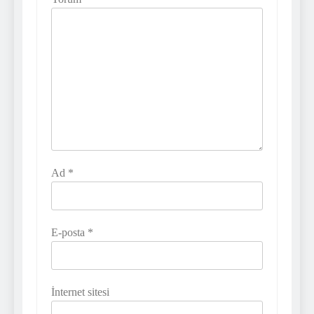
Ad
*
E-posta
*
İnternet sitesi