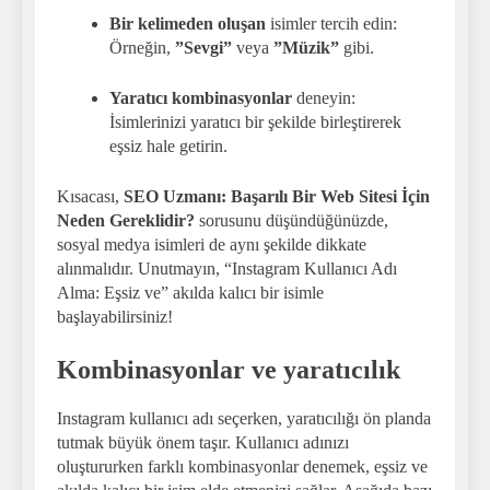
Bir kelimeden oluşan
isimler tercih edin:
Örneğin,
”Sevgi”
veya
”Müzik”
gibi.
Yaratıcı kombinasyonlar
deneyin:
İsimlerinizi yaratıcı bir şekilde birleştirerek
eşsiz hale getirin.
Kısacası,
SEO Uzmanı: Başarılı Bir Web Sitesi İçin
Neden Gereklidir?
sorusunu düşündüğünüzde,
sosyal medya isimleri de aynı şekilde dikkate
alınmalıdır. Unutmayın, “Instagram Kullanıcı Adı
Alma: Eşsiz ve” akılda kalıcı bir isimle
başlayabilirsiniz!
Kombinasyonlar ve yaratıcılık
Instagram kullanıcı adı seçerken, yaratıcılığı ön planda
tutmak büyük önem taşır. Kullanıcı adınızı
oluştururken farklı kombinasyonlar denemek, eşsiz ve