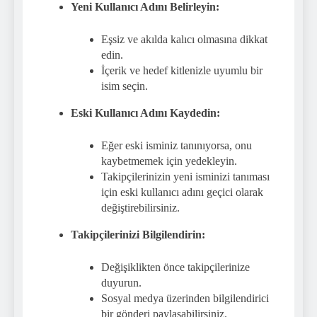
Yeni Kullanıcı Adını Belirleyin:
Eşsiz ve akılda kalıcı olmasına dikkat
edin.
İçerik ve hedef kitlenizle uyumlu bir
isim seçin.
Eski Kullanıcı Adını Kaydedin:
Eğer eski isminiz tanınıyorsa, onu
kaybetmemek için yedekleyin.
Takipçilerinizin yeni isminizi tanıması
için eski kullanıcı adını geçici olarak
değiştirebilirsiniz.
Takipçilerinizi Bilgilendirin:
Değişiklikten önce takipçilerinize
duyurun.
Sosyal medya üzerinden bilgilendirici
bir gönderi paylaşabilirsiniz.