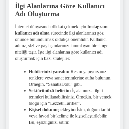
İlgi Alanlarına Göre Kullanıcı
Adı Oluşturma
İnternet dünyasında dikkat çekmek için
Instagram
kullanıcı adı alma
sürecinde ilgi alanlarınızı göz
önünde bulundurmak oldukça önemlidir. Kullanıcı
adınız, sizi ve paylaşımlarınızı tanımlayan bir simge
niteliği taşır. İşte ilgi alanlarına göre kullanıcı adı
oluşturmak için bazı stratejiler:
Hobilerinizi yansıtın:
Resim yapıyorsanız
renklere veya sanat terimlerine atıfta bulunun.
Örneğin, "SanatlaDolu" gibi.
Sektörünüzü belirtin:
İş alanınızla ilgili
terimleri kullanabilirsiniz. Örneğin, bir yemek
blogu için "LezzetliTarifler".
Kişisel dokunuş ekleyin:
İsim, doğum tarihi
veya favori bir kelime ile kişiselleştirilebilir.
Bu, eşsizliğinizi artırır.