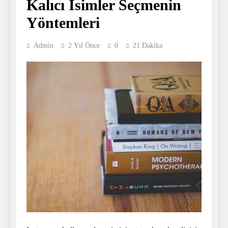
Kalıcı İsimler Seçmenin
Yöntemleri
Admin
2 Yıl Önce
0
21 Dakika