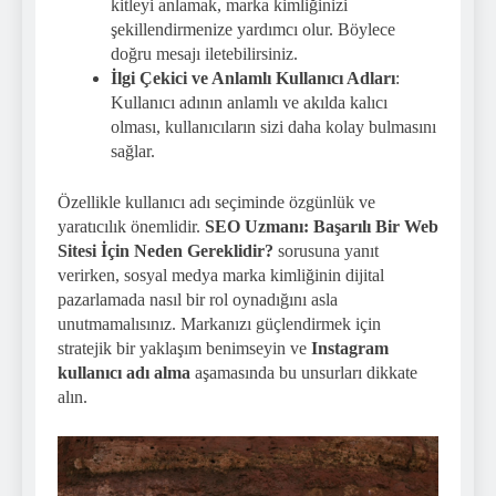
kitleyi anlamak, marka kimliğinizi
şekillendirmenize yardımcı olur. Böylece
doğru mesajı iletebilirsiniz.
İlgi Çekici ve Anlamlı Kullanıcı Adları
:
Kullanıcı adının anlamlı ve akılda kalıcı
olması, kullanıcıların sizi daha kolay bulmasını
sağlar.
Özellikle kullanıcı adı seçiminde özgünlük ve
yaratıcılık önemlidir.
SEO Uzmanı: Başarılı Bir Web
Sitesi İçin Neden Gereklidir?
sorusuna yanıt
verirken, sosyal medya marka kimliğinin dijital
pazarlamada nasıl bir rol oynadığını asla
unutmamalısınız. Markanızı güçlendirmek için
stratejik bir yaklaşım benimseyin ve
Instagram
kullanıcı adı alma
aşamasında bu unsurları dikkate
alın.