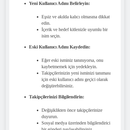
Yeni Kullanıcı Adını Belirleyin:
Eşsiz ve akılda kalıcı olmasına dikkat
edin.
İçerik ve hedef kitlenizle uyumlu bir
isim seçin.
Eski Kullanıcı Adını Kaydedin:
Eğer eski isminiz tanınıyorsa, onu
kaybetmemek için yedekleyin.
Takipçilerinizin yeni isminizi tanıması
için eski kullanıcı adını geçici olarak
değiştirebilirsiniz.
Takipçilerinizi Bilgilendirin:
Değişiklikten önce takipçilerinize
duyurun.
Sosyal medya üzerinden bilgilendirici
bir gönderi paylaşabilirsiniz.