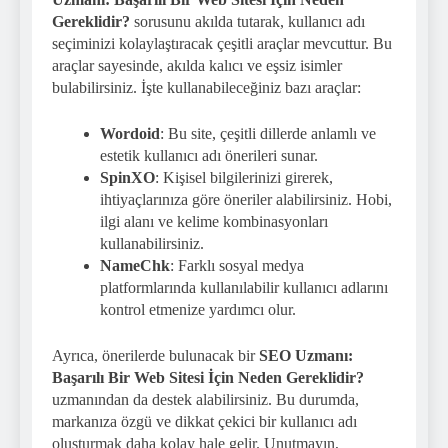
Gereklidir?
sorusunu akılda tutarak, kullanıcı adı
seçiminizi kolaylaştıracak çeşitli araçlar mevcuttur. Bu
araçlar sayesinde, akılda kalıcı ve eşsiz isimler
bulabilirsiniz. İşte kullanabileceğiniz bazı araçlar:
Wordoid
: Bu site, çeşitli dillerde anlamlı ve
estetik kullanıcı adı önerileri sunar.
SpinXO
: Kişisel bilgilerinizi girerek,
ihtiyaçlarınıza göre öneriler alabilirsiniz. Hobi,
ilgi alanı ve kelime kombinasyonları
kullanabilirsiniz.
NameChk
: Farklı sosyal medya
platformlarında kullanılabilir kullanıcı adlarını
kontrol etmenize yardımcı olur.
Ayrıca, önerilerde bulunacak bir
SEO Uzmanı:
Başarılı Bir Web Sitesi İçin Neden Gereklidir?
uzmanından da destek alabilirsiniz. Bu durumda,
markanıza özgü ve dikkat çekici bir kullanıcı adı
oluşturmak daha kolay hale gelir. Unutmayın,