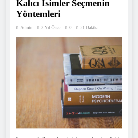
Kalıcı İsimler Seçmenin
Yöntemleri
Admin
2 Yıl Önce
0
21 Dakika