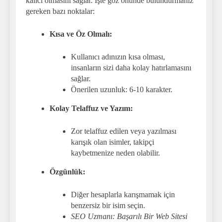
kalıcı olmasını sağlar. İşte göz önünde bulundurmanız
gereken bazı noktalar:
Kısa ve Öz Olmalı:
Kullanıcı adınızın kısa olması,
insanların sizi daha kolay hatırlamasını
sağlar.
Önerilen uzunluk: 6-10 karakter.
Kolay Telaffuz ve Yazım:
Zor telaffuz edilen veya yazılması
karışık olan isimler, takipçi
kaybetmenize neden olabilir.
Özgünlük:
Diğer hesaplarla karışmamak için
benzersiz bir isim seçin.
SEO Uzmanı: Başarılı Bir Web Sitesi