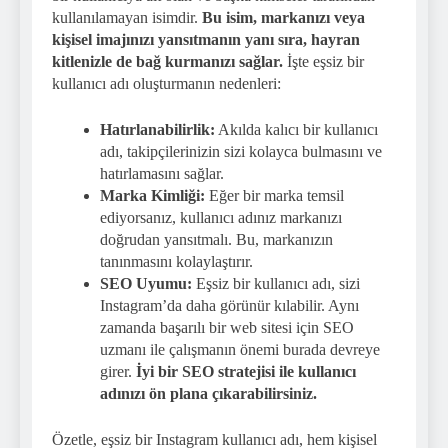
kullanılamayan isimdir.
Bu isim, markanızı veya
kişisel imajınızı yansıtmanın yanı sıra, hayran
kitlenizle de bağ kurmanızı sağlar.
İşte eşsiz bir
kullanıcı adı oluşturmanın nedenleri:
Hatırlanabilirlik:
Akılda kalıcı bir kullanıcı
adı, takipçilerinizin sizi kolayca bulmasını ve
hatırlamasını sağlar.
Marka Kimliği:
Eğer bir marka temsil
ediyorsanız, kullanıcı adınız markanızı
doğrudan yansıtmalı. Bu, markanızın
tanınmasını kolaylaştırır.
SEO Uyumu:
Eşsiz bir kullanıcı adı, sizi
Instagram’da daha görünür kılabilir. Aynı
zamanda başarılı bir web sitesi için SEO
uzmanı ile çalışmanın önemi burada devreye
girer.
İyi bir SEO stratejisi ile kullanıcı
adınızı ön plana çıkarabilirsiniz.
Özetle, eşsiz bir Instagram kullanıcı adı, hem kişisel