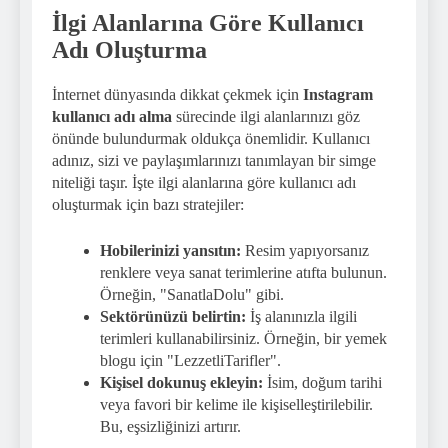
İlgi Alanlarına Göre Kullanıcı
Adı Oluşturma
İnternet dünyasında dikkat çekmek için
Instagram
kullanıcı adı alma
sürecinde ilgi alanlarınızı göz
önünde bulundurmak oldukça önemlidir. Kullanıcı
adınız, sizi ve paylaşımlarınızı tanımlayan bir simge
niteliği taşır. İşte ilgi alanlarına göre kullanıcı adı
oluşturmak için bazı stratejiler:
Hobilerinizi yansıtın:
Resim yapıyorsanız
renklere veya sanat terimlerine atıfta bulunun.
Örneğin, "SanatlaDolu" gibi.
Sektörünüzü belirtin:
İş alanınızla ilgili
terimleri kullanabilirsiniz. Örneğin, bir yemek
blogu için "LezzetliTarifler".
Kişisel dokunuş ekleyin:
İsim, doğum tarihi
veya favori bir kelime ile kişiselleştirilebilir.
Bu, eşsizliğinizi artırır.