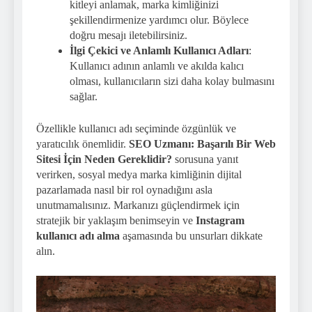
kitleyi anlamak, marka kimliğinizi
şekillendirmenize yardımcı olur. Böylece
doğru mesajı iletebilirsiniz.
İlgi Çekici ve Anlamlı Kullanıcı Adları
:
Kullanıcı adının anlamlı ve akılda kalıcı
olması, kullanıcıların sizi daha kolay bulmasını
sağlar.
Özellikle kullanıcı adı seçiminde özgünlük ve
yaratıcılık önemlidir.
SEO Uzmanı: Başarılı Bir Web
Sitesi İçin Neden Gereklidir?
sorusuna yanıt
verirken, sosyal medya marka kimliğinin dijital
pazarlamada nasıl bir rol oynadığını asla
unutmamalısınız. Markanızı güçlendirmek için
stratejik bir yaklaşım benimseyin ve
Instagram
kullanıcı adı alma
aşamasında bu unsurları dikkate
alın.