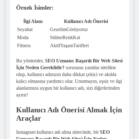
Örnek İsimler:
İlgi Alanı
Kullanıcı Adı Önerisi
Seyahat
GezelimGörüyoruz
Moda
StilineRenkKat
Fitness
AktifYaşamTarifleri
Bu yöntemler,
SEO Uzmanı: Başarılı Bir Web Sitesi
İçin Neden Gereklidir?
sorusunu yanıtlar nitelikte
olup, kullanıcı adınızın daha dikkat çekici ve akılda
kalıcı olmasına yardımcı olur. Unutmayın, eşsiz ve ilgi
alanlarınıza uygun bir kullanıcı adı, sizi diğerlerinden
ayırır!
Kullanıcı Adı Önerisi Almak İçin
Araçlar
Instagram kullanıcı adı alma sürecinde, bir
SEO
Uzmanı: Başarılı Bir Web Sitesi İçin Neden