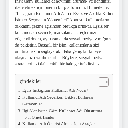
Instagram, kullanıcı deneyimini artırmak ve kendinizi
ifade etmek için önemli bir platformdur. Bu nedenle,
“Instagram Kullanıcı Adı Alma: Eşsiz ve Akılda Kalıcı
İsimler Seçmenin Yöntemleri” konusu, kullanıcıların
dikkatini çekme açısından oldukça kritiktir. Eşsiz bir
kullanıcı adı seçmek, markalama süreçlerinizi
güçlendirirken, aynı zamanda sosyal medya varlığınızı
da pekiştirir. Başarılı bir isim, kullanıcıların sizi
unutmamasını sağlayarak, daha geniş bir kitleye
ulaşmanıza yardımcı olur. Böylece, sosyal medya
stratejilerinizi daha etkili bir hale getirebilirsiniz.
İçindekiler
Eşsiz Instagram Kullanıcı Adı Nedir?
Kullanıcı Adı Seçerken Dikkat Edilmesi
Gerekenler
İlgi Alanlarına Göre Kullanıcı Adı Oluşturma
Örnek İsimler:
Kullanıcı Adı Önerisi Almak İçin Araçlar