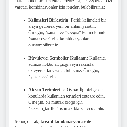
akılda kalıcı bir isim elde etmenizi sağlar. Aşağıda bazı
yaratıcı kombinasyonlar için ipuçları bulabilirsiniz:
Kelimeleri Birleştirin:
Farklı kelimeleri bir
araya getirerek yeni bir anlam yaratın.
Örneğin, "sanat" ve "sevgisi" kelimelerinden
"sanatsever" gibi kombinasyonlar
oluşturabilirsiniz.
Büyüleyici Semboller Kullanın:
Kullanıcı
adınıza nokta, alt çizgi veya rakamlar
ekleyerek fark yaratabilirsiniz. Örneğin,
"yazar_88" gibi.
Akran Terimleri ile Oyna:
İlginizi çeken
konularda kullanılan terimleri entegre edin.
Örneğin, bir mutfak blogu için
"lezzetli_tarifler" ismi akılda kalıcı olabilir.
Sonuç olarak,
kreatif kombinasyonlar
ile