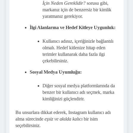
İçin Neden Gereklidir?
sorusu gibi,
markanız için de benzersiz bir kimlik
yaratmanız gerekiyor.
İlgi Alanlarına ve Hedef Kitleye Uygunluk:
Kullanıcı adınız, içeriğinizle bağlantılı
olmalı. Hedef kitlenize hitap eden
terimler kullanarak daha fazla ilgi
çekebilirsiniz.
Sosyal Medya Uyumluğu:
Diğer sosyal medya platformlarında da
benzer bir kullanıcı adı seçmek, marka
kimliğinizi güçlendirir.
Bu unsurlara dikkat ederek, Instagram kullanıcı adı
alma sürecinde
eşsiz ve akılda kalıcı
bir isim
seçebilirsiniz.