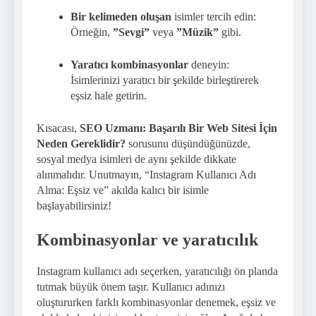
Bir kelimeden oluşan
isimler tercih edin:
Örneğin,
”Sevgi”
veya
”Müzik”
gibi.
Yaratıcı kombinasyonlar
deneyin:
İsimlerinizi yaratıcı bir şekilde birleştirerek
eşsiz hale getirin.
Kısacası,
SEO Uzmanı: Başarılı Bir Web Sitesi İçin
Neden Gereklidir?
sorusunu düşündüğünüzde,
sosyal medya isimleri de aynı şekilde dikkate
alınmalıdır. Unutmayın, “Instagram Kullanıcı Adı
Alma: Eşsiz ve” akılda kalıcı bir isimle
başlayabilirsiniz!
Kombinasyonlar ve yaratıcılık
Instagram kullanıcı adı seçerken, yaratıcılığı ön planda
tutmak büyük önem taşır. Kullanıcı adınızı
oluştururken farklı kombinasyonlar denemek, eşsiz ve