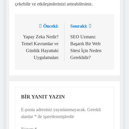
çekebilir ve etkileşimlerinizi artırabilirsiniz.
Önceki:
Sonraki:
Yazı
gezinmesi
Yapay Zeka Nedir?
SEO Uzmanı:
Temel Kavramlar ve
Başarılı Bir Web
Günlük Hayattaki
Sitesi İçin Neden
Uygulamaları
Gereklidir?
BIR YANIT YAZIN
E-posta adresiniz yayınlanmayacak.
Gerekli
alanlar
*
ile işaretlenmişlerdir