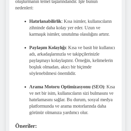
oluşturmanın temel taşlarındandır. İşte bunun
nedenleri:
Hatırlanabilirlik
: Kısa isimler, kullanıcıların
zihninde daha kolay yer eder. Uzun ve
karmaşık isimler, unutulma olasılığını artırır.
Paylaşım Kolaylığı
: Kısa ve basit bir kullanıcı
adı, arkadaşlarınızla ve takipçilerinizle
paylaşmayı kolaylaştırır. Örneğin, kelimelerin
boşluk olmadan, akıcı bir biçimde
söylenebilmesi önemlidir.
Arama Motoru Optimizasyonu (SEO)
: Kısa
ve net bir isim, kullanıcıların sizi bulmasını ve
hatırlamasını sağlar. Bu durum, sosyal medya
platformunda ve arama motorlarında daha
görünür olmanıza yardımcı olur.
Öneriler: