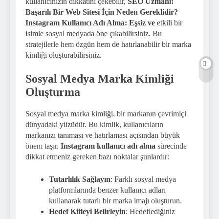
kullanıcınızın dikkatini çekebilir,
SEO Uzmanı:
Başarılı Bir Web Sitesi İçin Neden Gereklidir?
Instagram Kullanıcı Adı Alma: Eşsiz ve
etkili bir
isimle sosyal medyada öne çıkabilirsiniz. Bu
stratejilerle hem özgün hem de hatırlanabilir bir marka
kimliği oluşturabilirsiniz.
Sosyal Medya Marka Kimliği
Oluşturma
Sosyal medya marka kimliği, bir markanın çevrimiçi
dünyadaki yüzüdür. Bu kimlik, kullanıcıların
markanızı tanıması ve hatırlaması açısından büyük
önem taşır.
Instagram kullanıcı adı alma
sürecinde
dikkat etmeniz gereken bazı noktalar şunlardır:
Tutarlılık Sağlayın
: Farklı sosyal medya
platformlarında benzer kullanıcı adları
kullanarak tutarlı bir marka imajı oluşturun.
Hedef Kitleyi Belirleyin
: Hedeflediğiniz