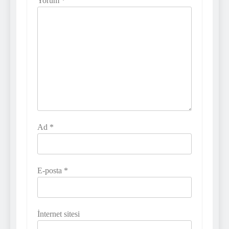
Yorum
*
Ad
*
E-posta
*
İnternet sitesi