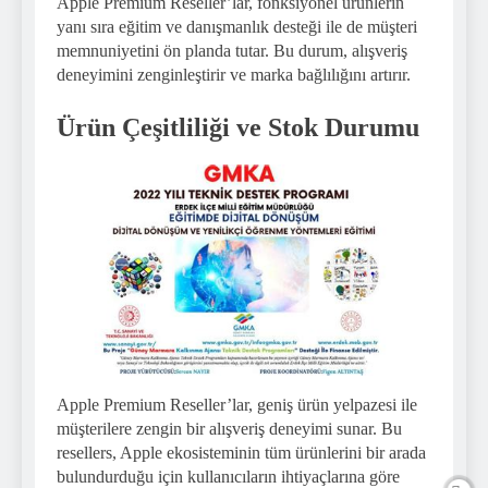
Apple Premium Reseller’lar, fonksiyonel ürünlerin
yanı sıra eğitim ve danışmanlık desteği ile de müşteri
memnuniyetini ön planda tutar. Bu durum, alışveriş
deneyimini zenginleştirir ve marka bağlılığını artırır.
Ürün Çeşitliliği ve Stok Durumu
Apple Premium Reseller’lar, geniş ürün yelpazesi ile
müşterilere zengin bir alışveriş deneyimi sunar. Bu
resellers, Apple ekosisteminin tüm ürünlerini bir arada
bulundurduğu için kullanıcıların ihtiyaçlarına göre