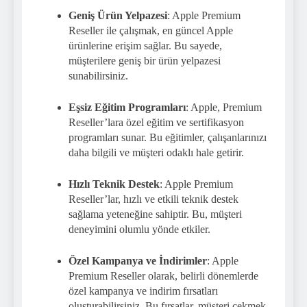
Geniş Ürün Yelpazesi
: Apple Premium
Reseller ile çalışmak, en güncel Apple
ürünlerine erişim sağlar. Bu sayede,
müşterilere geniş bir ürün yelpazesi
sunabilirsiniz.
Eşsiz Eğitim Programları
: Apple, Premium
Reseller’lara özel eğitim ve sertifikasyon
programları sunar. Bu eğitimler, çalışanlarınızı
daha bilgili ve müşteri odaklı hale getirir.
Hızlı Teknik Destek
: Apple Premium
Reseller’lar, hızlı ve etkili teknik destek
sağlama yeteneğine sahiptir. Bu, müşteri
deneyimini olumlu yönde etkiler.
Özel Kampanya ve İndirimler
: Apple
Premium Reseller olarak, belirli dönemlerde
özel kampanya ve indirim fırsatları
oluşturabilirsiniz. Bu fırsatlar, müşteri çekmek