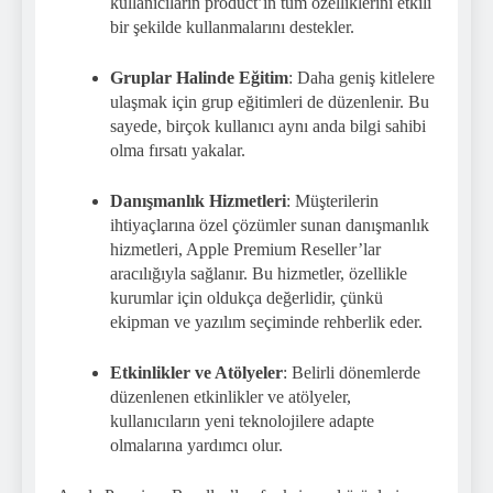
kullanıcıların product’ın tüm özelliklerini etkili
bir şekilde kullanmalarını destekler.
Gruplar Halinde Eğitim
: Daha geniş kitlelere
ulaşmak için grup eğitimleri de düzenlenir. Bu
sayede, birçok kullanıcı aynı anda bilgi sahibi
olma fırsatı yakalar.
Danışmanlık Hizmetleri
: Müşterilerin
ihtiyaçlarına özel çözümler sunan danışmanlık
hizmetleri, Apple Premium Reseller’lar
aracılığıyla sağlanır. Bu hizmetler, özellikle
kurumlar için oldukça değerlidir, çünkü
ekipman ve yazılım seçiminde rehberlik eder.
Etkinlikler ve Atölyeler
: Belirli dönemlerde
düzenlenen etkinlikler ve atölyeler,
kullanıcıların yeni teknolojilere adapte
olmalarına yardımcı olur.