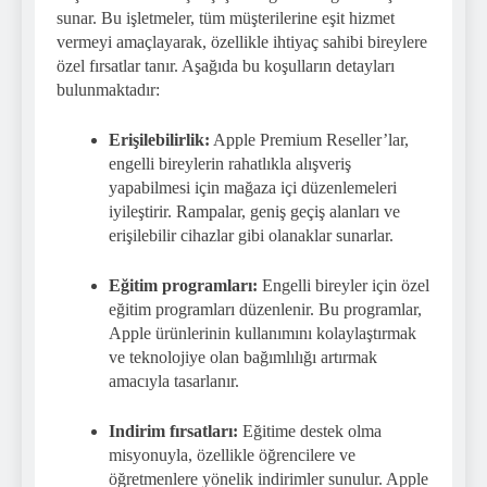
sunar. Bu işletmeler, tüm müşterilerine eşit hizmet
vermeyi amaçlayarak, özellikle ihtiyaç sahibi bireylere
özel fırsatlar tanır. Aşağıda bu koşulların detayları
bulunmaktadır:
Erişilebilirlik:
Apple Premium Reseller’lar,
engelli bireylerin rahatlıkla alışveriş
yapabilmesi için mağaza içi düzenlemeleri
iyileştirir. Rampalar, geniş geçiş alanları ve
erişilebilir cihazlar gibi olanaklar sunarlar.
Eğitim programları:
Engelli bireyler için özel
eğitim programları düzenlenir. Bu programlar,
Apple ürünlerinin kullanımını kolaylaştırmak
ve teknolojiye olan bağımlılığı artırmak
amacıyla tasarlanır.
Indirim fırsatları:
Eğitime destek olma
misyonuyla, özellikle öğrencilere ve
öğretmenlere yönelik indirimler sunulur. Apple