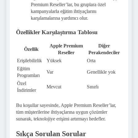
Premium Reseller’lar, bu gruplara özel
kampanyalarla eğitim ihtiyaçlarını
karşılamalarına yardımcı olur.
Özellikler Karşılaştırma Tablosu
Apple Premium
Diğer
Özellik
Reseller
Perakendeciler
Erişilebilirlik
Yüksek
Orta
Eğitim
Var
Genellikle yok
Programları
Özel
Mevcut
Sınırlı
İndirimler
Bu koşullar sayesinde, Apple Premium Reseller’lar,
tüm müşterilerine ihtiyaçlarına uygun çözümler
sunarak, teknolojiye erişimi artırmayı hedefler.
Sıkça Sorulan Sorular