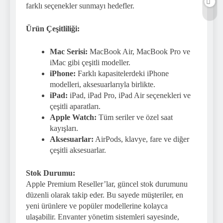
farklı seçenekler sunmayı hedefler.
Ürün Çeşitliliği:
Mac Serisi:
MacBook Air, MacBook Pro ve
iMac gibi çeşitli modeller.
iPhone:
Farklı kapasitelerdeki iPhone
modelleri, aksesuarlarıyla birlikte.
iPad:
iPad, iPad Pro, iPad Air seçenekleri ve
çeşitli aparatları.
Apple Watch:
Tüm seriler ve özel saat
kayışları.
Aksesuarlar:
AirPods, klavye, fare ve diğer
çeşitli aksesuarlar.
Stok Durumu:
Apple Premium Reseller’lar, güncel stok durumunu
düzenli olarak takip eder. Bu sayede müşteriler, en
yeni ürünlere ve popüler modellerine kolayca
ulaşabilir. Envanter yönetim sistemleri sayesinde,