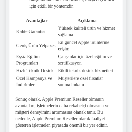
için etkili bir yöntemdir.
Avantajlar
Açıklama
Yüksek kaliteli ürün ve hizmet
Kalite Garantisi
sağlama
En güncel Apple ürünlerine
Geniş Ürün Yelpazesi
erişim
Eşsiz Eğitim
Çalışanlar için özel eğitim ve
Programları
sertifikasyon
Hızlı Teknik Destek
Etkili teknik destek hizmetleri
Özel Kampanya ve
Müşterilere özel fırsatlar
İndirimler
sunma imkanı
Sonuç olarak, Apple Premium Reseller olmanın
avantajları, işletmelerin daha rekabetçi olmasına ve
müşteri deneyimini artırmasına olanak tanır. Bu
nedenle, Apple Premium Reseller olarak faaliyet
gösteren işletmeler, piyasada önemli bir yer edinir.