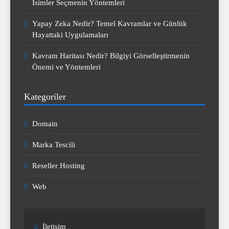
İsimler Seçmenin Yöntemleri
Yapay Zeka Nedir? Temel Kavramlar ve Günlük
Hayattaki Uygulamaları
Kavram Haritası Nedir? Bilgiyi Görselleştirmenin
Önemi ve Yöntemleri
Kategoriler
Domain
Marka Tescili
Reseller Hosting
Web
İletişim