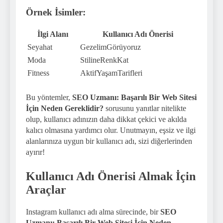
Örnek İsimler:
İlgi Alanı
Kullanıcı Adı Önerisi
Seyahat
GezelimGörüyoruz
Moda
StilineRenkKat
Fitness
AktifYaşamTarifleri
Bu yöntemler,
SEO Uzmanı: Başarılı Bir Web Sitesi
İçin Neden Gereklidir?
sorusunu yanıtlar nitelikte
olup, kullanıcı adınızın daha dikkat çekici ve akılda
kalıcı olmasına yardımcı olur. Unutmayın, eşsiz ve ilgi
alanlarınıza uygun bir kullanıcı adı, sizi diğerlerinden
ayırır!
Kullanıcı Adı Önerisi Almak İçin
Araçlar
Instagram kullanıcı adı alma sürecinde, bir
SEO
Uzmanı: Başarılı Bir Web Sitesi İçin Neden