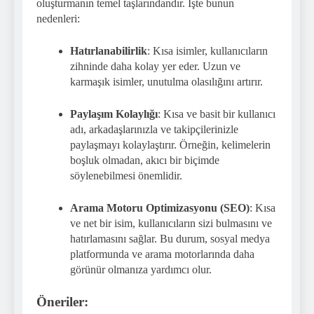
oluşturmanın temel taşlarındandır. İşte bunun
nedenleri:
Hatırlanabilirlik
: Kısa isimler, kullanıcıların
zihninde daha kolay yer eder. Uzun ve
karmaşık isimler, unutulma olasılığını artırır.
Paylaşım Kolaylığı
: Kısa ve basit bir kullanıcı
adı, arkadaşlarınızla ve takipçilerinizle
paylaşmayı kolaylaştırır. Örneğin, kelimelerin
boşluk olmadan, akıcı bir biçimde
söylenebilmesi önemlidir.
Arama Motoru Optimizasyonu (SEO)
: Kısa
ve net bir isim, kullanıcıların sizi bulmasını ve
hatırlamasını sağlar. Bu durum, sosyal medya
platformunda ve arama motorlarında daha
görünür olmanıza yardımcı olur.
Öneriler: