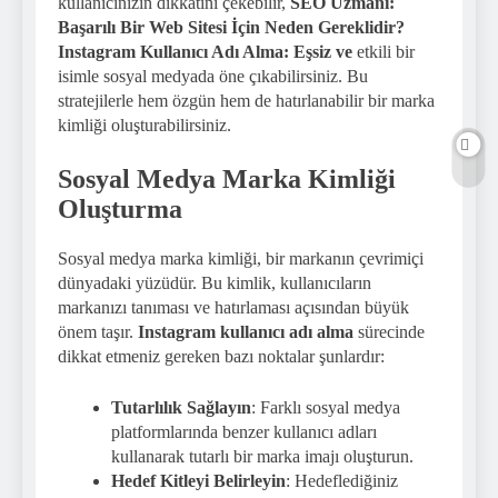
kullanıcınızın dikkatini çekebilir,
SEO Uzmanı:
Başarılı Bir Web Sitesi İçin Neden Gereklidir?
Instagram Kullanıcı Adı Alma: Eşsiz ve
etkili bir
isimle sosyal medyada öne çıkabilirsiniz. Bu
stratejilerle hem özgün hem de hatırlanabilir bir marka
kimliği oluşturabilirsiniz.
Sosyal Medya Marka Kimliği
Oluşturma
Sosyal medya marka kimliği, bir markanın çevrimiçi
dünyadaki yüzüdür. Bu kimlik, kullanıcıların
markanızı tanıması ve hatırlaması açısından büyük
önem taşır.
Instagram kullanıcı adı alma
sürecinde
dikkat etmeniz gereken bazı noktalar şunlardır:
Tutarlılık Sağlayın
: Farklı sosyal medya
platformlarında benzer kullanıcı adları
kullanarak tutarlı bir marka imajı oluşturun.
Hedef Kitleyi Belirleyin
: Hedeflediğiniz