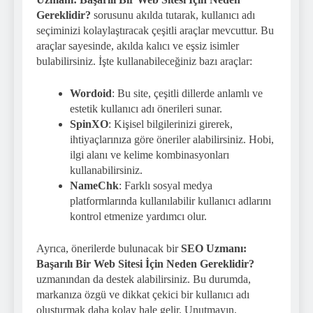
Gereklidir?
sorusunu akılda tutarak, kullanıcı adı
seçiminizi kolaylaştıracak çeşitli araçlar mevcuttur. Bu
araçlar sayesinde, akılda kalıcı ve eşsiz isimler
bulabilirsiniz. İşte kullanabileceğiniz bazı araçlar:
Wordoid
: Bu site, çeşitli dillerde anlamlı ve
estetik kullanıcı adı önerileri sunar.
SpinXO
: Kişisel bilgilerinizi girerek,
ihtiyaçlarınıza göre öneriler alabilirsiniz. Hobi,
ilgi alanı ve kelime kombinasyonları
kullanabilirsiniz.
NameChk
: Farklı sosyal medya
platformlarında kullanılabilir kullanıcı adlarını
kontrol etmenize yardımcı olur.
Ayrıca, önerilerde bulunacak bir
SEO Uzmanı:
Başarılı Bir Web Sitesi İçin Neden Gereklidir?
uzmanından da destek alabilirsiniz. Bu durumda,
markanıza özgü ve dikkat çekici bir kullanıcı adı
oluşturmak daha kolay hale gelir. Unutmayın,