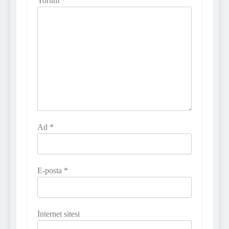
Yorum
*
Ad
*
E-posta
*
İnternet sitesi