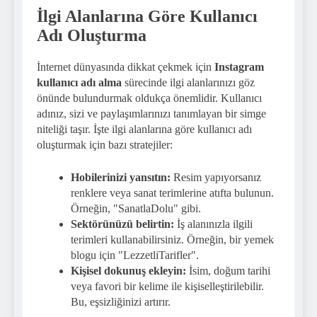
İlgi Alanlarına Göre Kullanıcı
Adı Oluşturma
İnternet dünyasında dikkat çekmek için
Instagram
kullanıcı adı alma
sürecinde ilgi alanlarınızı göz
önünde bulundurmak oldukça önemlidir. Kullanıcı
adınız, sizi ve paylaşımlarınızı tanımlayan bir simge
niteliği taşır. İşte ilgi alanlarına göre kullanıcı adı
oluşturmak için bazı stratejiler:
Hobilerinizi yansıtın:
Resim yapıyorsanız
renklere veya sanat terimlerine atıfta bulunun.
Örneğin, "SanatlaDolu" gibi.
Sektörünüzü belirtin:
İş alanınızla ilgili
terimleri kullanabilirsiniz. Örneğin, bir yemek
blogu için "LezzetliTarifler".
Kişisel dokunuş ekleyin:
İsim, doğum tarihi
veya favori bir kelime ile kişiselleştirilebilir.
Bu, eşsizliğinizi artırır.