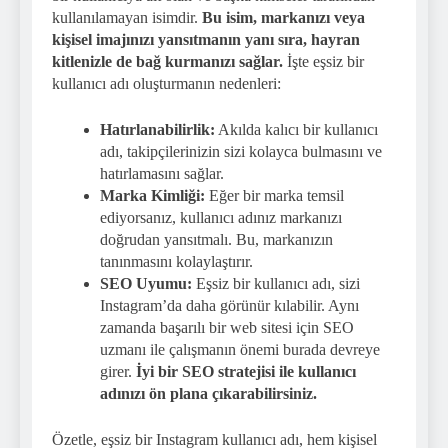
kullanılamayan isimdir.
Bu isim, markanızı veya
kişisel imajınızı yansıtmanın yanı sıra, hayran
kitlenizle de bağ kurmanızı sağlar.
İşte eşsiz bir
kullanıcı adı oluşturmanın nedenleri:
Hatırlanabilirlik:
Akılda kalıcı bir kullanıcı
adı, takipçilerinizin sizi kolayca bulmasını ve
hatırlamasını sağlar.
Marka Kimliği:
Eğer bir marka temsil
ediyorsanız, kullanıcı adınız markanızı
doğrudan yansıtmalı. Bu, markanızın
tanınmasını kolaylaştırır.
SEO Uyumu:
Eşsiz bir kullanıcı adı, sizi
Instagram’da daha görünür kılabilir. Aynı
zamanda başarılı bir web sitesi için SEO
uzmanı ile çalışmanın önemi burada devreye
girer.
İyi bir SEO stratejisi ile kullanıcı
adınızı ön plana çıkarabilirsiniz.
Özetle, eşsiz bir Instagram kullanıcı adı, hem kişisel