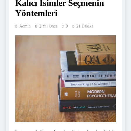
Kalıcı İsimler Seçmenin
Yöntemleri
Admin
2 Yıl Önce
0
21 Dakika