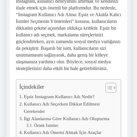
Instagram, kullanıcı deneyimini artırmak ve kendinizi
ifade etmek için önemli bir platformdur. Bu nedenle,
“Instagram Kullanıcı Adı Alma: Eşsiz ve Akılda Kalıcı
İsimler Seçmenin Yöntemleri” konusu, kullanıcıların
dikkatini çekme açısından oldukça kritiktir. Eşsiz bir
kullanıcı adı seçmek, markalama süreçlerinizi
güçlendirirken, aynı zamanda sosyal medya varlığınızı
da pekiştirir. Başarılı bir isim, kullanıcıların sizi
unutmamasını sağlayarak, daha geniş bir kitleye
ulaşmanıza yardımcı olur. Böylece, sosyal medya
stratejilerinizi daha etkili bir hale getirebilirsiniz.
İçindekiler
Eşsiz Instagram Kullanıcı Adı Nedir?
Kullanıcı Adı Seçerken Dikkat Edilmesi
Gerekenler
İlgi Alanlarına Göre Kullanıcı Adı Oluşturma
Örnek İsimler:
Kullanıcı Adı Önerisi Almak İçin Araçlar