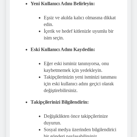
Yeni Kullanıcı Adını Belirleyin:
Eşsiz ve akılda kalıcı olmasına dikkat
edin.
İçerik ve hedef kitlenizle uyumlu bir
isim seçin.
Eski Kullanıcı Adını Kaydedin:
Eğer eski isminiz tanınıyorsa, onu
kaybetmemek için yedekleyin.
Takipçilerinizin yeni isminizi tanıması
için eski kullanıcı adını geçici olarak
değiştirebilirsiniz.
Takipçilerinizi Bilgilendirin:
Değişiklikten önce takipçilerinize
duyurun.
Sosyal medya üzerinden bilgilendirici
bir gönderi paylaşabilirsiniz.