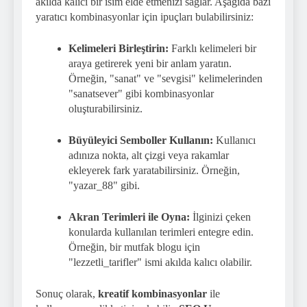
akılda kalıcı bir isim elde etmenizi sağlar. Aşağıda bazı
yaratıcı kombinasyonlar için ipuçları bulabilirsiniz:
Kelimeleri Birleştirin:
Farklı kelimeleri bir
araya getirerek yeni bir anlam yaratın.
Örneğin, "sanat" ve "sevgisi" kelimelerinden
"sanatsever" gibi kombinasyonlar
oluşturabilirsiniz.
Büyüleyici Semboller Kullanın:
Kullanıcı
adınıza nokta, alt çizgi veya rakamlar
ekleyerek fark yaratabilirsiniz. Örneğin,
"yazar_88" gibi.
Akran Terimleri ile Oyna:
İlginizi çeken
konularda kullanılan terimleri entegre edin.
Örneğin, bir mutfak blogu için
"lezzetli_tarifler" ismi akılda kalıcı olabilir.
Sonuç olarak,
kreatif kombinasyonlar
ile