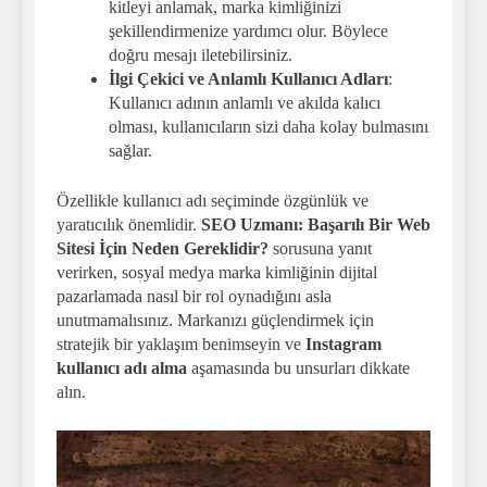
kitleyi anlamak, marka kimliğinizi
şekillendirmenize yardımcı olur. Böylece
doğru mesajı iletebilirsiniz.
İlgi Çekici ve Anlamlı Kullanıcı Adları
:
Kullanıcı adının anlamlı ve akılda kalıcı
olması, kullanıcıların sizi daha kolay bulmasını
sağlar.
Özellikle kullanıcı adı seçiminde özgünlük ve
yaratıcılık önemlidir.
SEO Uzmanı: Başarılı Bir Web
Sitesi İçin Neden Gereklidir?
sorusuna yanıt
verirken, sosyal medya marka kimliğinin dijital
pazarlamada nasıl bir rol oynadığını asla
unutmamalısınız. Markanızı güçlendirmek için
stratejik bir yaklaşım benimseyin ve
Instagram
kullanıcı adı alma
aşamasında bu unsurları dikkate
alın.