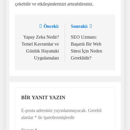
çekebilir ve etkileşimlerinizi artırabilirsiniz.
Önceki:
Sonraki:
Yazı
gezinmesi
Yapay Zeka Nedir?
SEO Uzmanı:
Temel Kavramlar ve
Başarılı Bir Web
Günlük Hayattaki
Sitesi İçin Neden
Uygulamaları
Gereklidir?
BIR YANIT YAZIN
E-posta adresiniz yayınlanmayacak.
Gerekli
alanlar
*
ile işaretlenmişlerdir