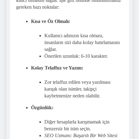
kalıcı olmasını sağlar. İşte göz önünde bulundurmanız
gereken bazı noktalar:
Kısa ve Öz Olmalı:
Kullanıcı adınızın kısa olması,
insanların sizi daha kolay hatırlamasını
sağlar.
Önerilen uzunluk: 6-10 karakter.
Kolay Telaffuz ve Yazım:
Zor telaffuz edilen veya yazılması
karışık olan isimler, takipçi
kaybetmenize neden olabilir.
Özgünlük:
Diğer hesaplarla karışmamak için
benzersiz bir isim seçin.
SEO Uzmanı: Başarılı Bir Web Sitesi