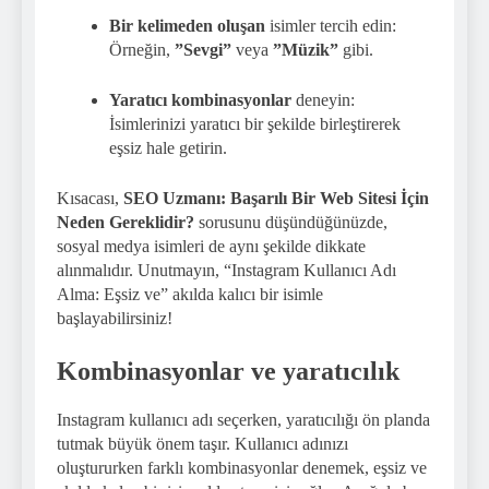
Bir kelimeden oluşan
isimler tercih edin:
Örneğin,
”Sevgi”
veya
”Müzik”
gibi.
Yaratıcı kombinasyonlar
deneyin:
İsimlerinizi yaratıcı bir şekilde birleştirerek
eşsiz hale getirin.
Kısacası,
SEO Uzmanı: Başarılı Bir Web Sitesi İçin
Neden Gereklidir?
sorusunu düşündüğünüzde,
sosyal medya isimleri de aynı şekilde dikkate
alınmalıdır. Unutmayın, “Instagram Kullanıcı Adı
Alma: Eşsiz ve” akılda kalıcı bir isimle
başlayabilirsiniz!
Kombinasyonlar ve yaratıcılık
Instagram kullanıcı adı seçerken, yaratıcılığı ön planda
tutmak büyük önem taşır. Kullanıcı adınızı
oluştururken farklı kombinasyonlar denemek, eşsiz ve