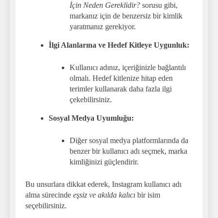
İçin Neden Gereklidir?
sorusu gibi,
markanız için de benzersiz bir kimlik
yaratmanız gerekiyor.
İlgi Alanlarına ve Hedef Kitleye Uygunluk:
Kullanıcı adınız, içeriğinizle bağlantılı
olmalı. Hedef kitlenize hitap eden
terimler kullanarak daha fazla ilgi
çekebilirsiniz.
Sosyal Medya Uyumluğu:
Diğer sosyal medya platformlarında da
benzer bir kullanıcı adı seçmek, marka
kimliğinizi güçlendirir.
Bu unsurlara dikkat ederek, Instagram kullanıcı adı
alma sürecinde
eşsiz ve akılda kalıcı
bir isim
seçebilirsiniz.